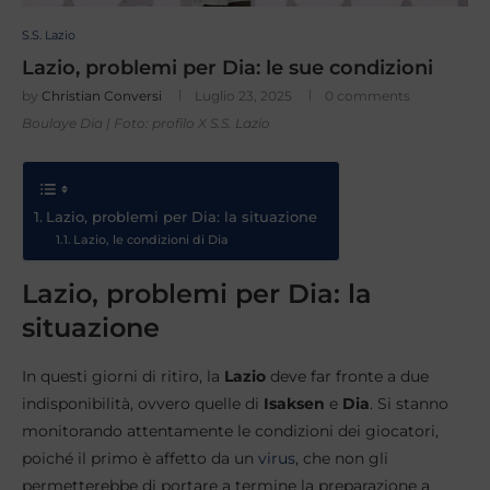
S.S. Lazio
Lazio, problemi per Dia: le sue condizioni
by
Christian Conversi
Luglio 23, 2025
0 comments
Boulaye Dia | Foto: profilo X S.S. Lazio
Lazio, problemi per Dia: la situazione
Lazio, le condizioni di Dia
Lazio, problemi per Dia: la
situazione
In questi giorni di ritiro, la
Lazio
deve far fronte a due
indisponibilità, ovvero quelle di
Isaksen
e
Dia
. Si stanno
monitorando attentamente le condizioni dei giocatori,
poiché il primo è affetto da un
virus
, che non gli
permetterebbe di portare a termine la preparazione a