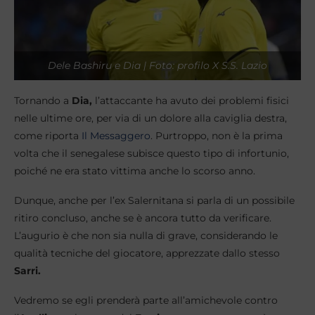
Dele Bashiru e Dia | Foto: profilo X S.S. Lazio
Tornando a
Dia,
l’attaccante ha avuto dei problemi fisici
nelle ultime ore, per via di un dolore alla caviglia destra,
come riporta
Il Messaggero
. Purtroppo, non è la prima
volta che il senegalese subisce questo tipo di infortunio,
poiché ne era stato vittima anche lo scorso anno.
Dunque, anche per l’ex Salernitana si parla di un possibile
ritiro concluso, anche se è ancora tutto da verificare.
L’augurio è che non sia nulla di grave, considerando le
qualità tecniche del giocatore, apprezzate dallo stesso
Sarri.
Vedremo se egli prenderà parte all’amichevole contro