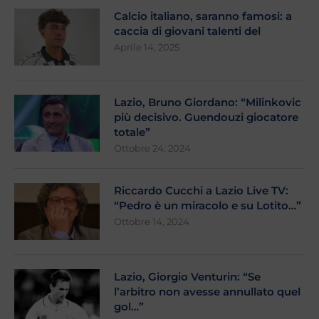
Calcio italiano, saranno famosi: a
caccia di giovani talenti del
Aprile 14, 2025
Lazio, Bruno Giordano: “Milinkovic
più decisivo. Guendouzi giocatore
totale”
Ottobre 24, 2024
Riccardo Cucchi a Lazio Live TV:
“Pedro è un miracolo e su Lotito…”
Ottobre 14, 2024
Lazio, Giorgio Venturin: “Se
l’arbitro non avesse annullato quel
gol…”