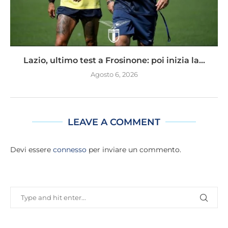
Lazio, ultimo test a Frosinone: poi inizia la...
Agosto 6, 2026
LEAVE A COMMENT
Devi essere
connesso
per inviare un commento.