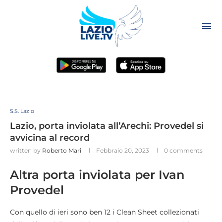
S.S. Lazio
Lazio, porta inviolata all’Arechi: Provedel si
avvicina al record
written by
Roberto Mari
Febbraio 20, 2023
0 comments
Altra porta inviolata per Ivan
Provedel
Con quello di ieri sono ben 12 i Clean Sheet collezionati