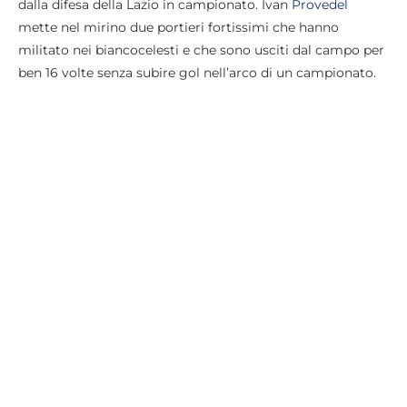
dalla difesa della Lazio in campionato. Ivan
Provedel
mette nel mirino due portieri fortissimi che hanno
militato nei biancocelesti e che sono usciti dal campo per
ben 16 volte senza subire gol nell’arco di un campionato.