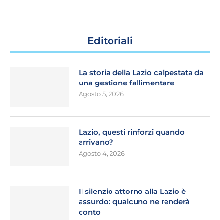
Editoriali
La storia della Lazio calpestata da
una gestione fallimentare
Agosto 5, 2026
Lazio, questi rinforzi quando
arrivano?
Agosto 4, 2026
Il silenzio attorno alla Lazio è
assurdo: qualcuno ne renderà
conto