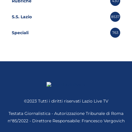
Rubriche
430
S.S. Lazio
8537
Speciali
763
©2023 Tutti i diritti riservati
Lazio Live TV
Testata Giornalistica - Autorizzazione Tribunale di Roma
n°85/2022 - Direttore Responsabile: Francesco Vergovich