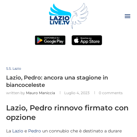
S.S. Lazio
Lazio, Pedro: ancora una stagione in
biancoceleste
written by
Mauro Maniccia
Luglio 4, 2023
0 comments
Lazio, Pedro rinnovo firmato con
opzione
La
Lazio
e
Pedro
un connubio che è destinato a durare