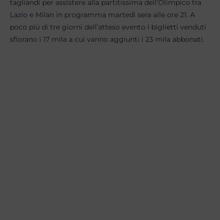
tagliandi per assistere alla partitissima dell’Olimpico tra
Lazio
e Milan in programma martedì sera alle ore 21. A
poco più di tre giorni dell’atteso evento I biglietti venduti
sfiorano i 17 mila a cui vanno aggiunti i 23 mila abbonati.