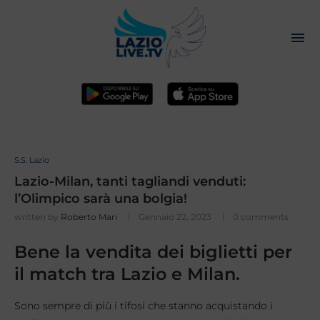
S.S. Lazio
Lazio-Milan, tanti tagliandi venduti:
l’Olimpico sarà una bolgia!
written by
Roberto Mari
Gennaio 22, 2023
0 comments
Bene la vendita dei biglietti per
il match tra Lazio e Milan.
Sono sempre di più i tifosi che stanno acquistando i