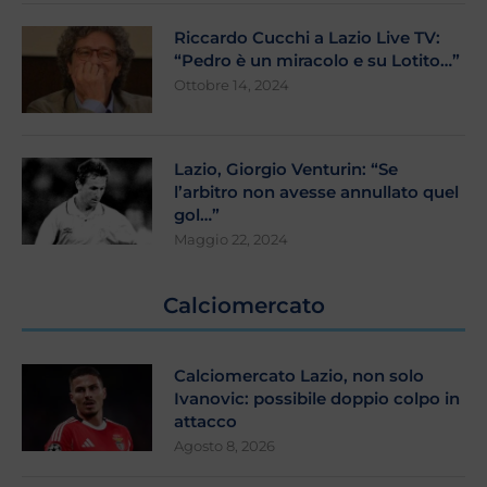
Riccardo Cucchi a Lazio Live TV:
“Pedro è un miracolo e su Lotito…”
Ottobre 14, 2024
Lazio, Giorgio Venturin: “Se
l’arbitro non avesse annullato quel
gol…”
Maggio 22, 2024
Calciomercato
Calciomercato Lazio, non solo
Ivanovic: possibile doppio colpo in
attacco
Agosto 8, 2026