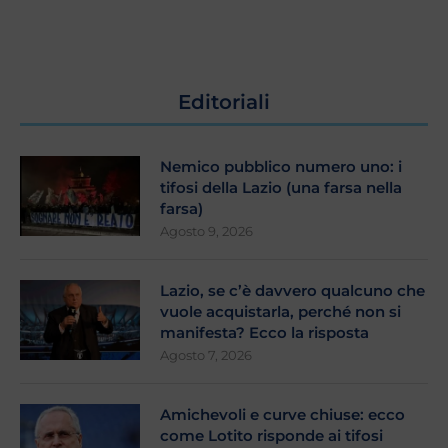
Editoriali
Nemico pubblico numero uno: i
tifosi della Lazio (una farsa nella
farsa)
Agosto 9, 2026
Lazio, se c’è davvero qualcuno che
vuole acquistarla, perché non si
manifesta? Ecco la risposta
Agosto 7, 2026
Amichevoli e curve chiuse: ecco
come Lotito risponde ai tifosi