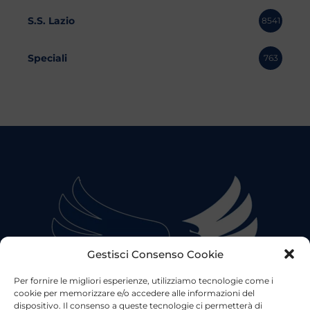
S.S. Lazio
8541
Speciali
763
Gestisci Consenso Cookie
Per fornire le migliori esperienze, utilizziamo tecnologie come i
cookie per memorizzare e/o accedere alle informazioni del
dispositivo. Il consenso a queste tecnologie ci permetterà di