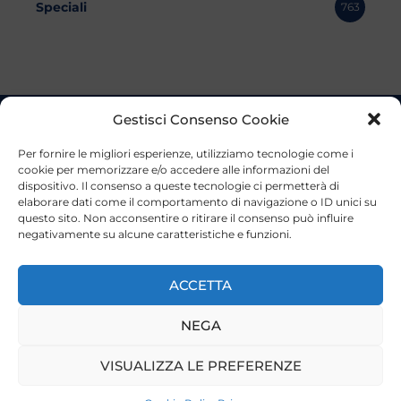
Speciali
763
Gestisci Consenso Cookie
Per fornire le migliori esperienze, utilizziamo tecnologie come i
cookie per memorizzare e/o accedere alle informazioni del
dispositivo. Il consenso a queste tecnologie ci permetterà di
elaborare dati come il comportamento di navigazione o ID unici su
questo sito. Non acconsentire o ritirare il consenso può influire
negativamente su alcune caratteristiche e funzioni.
ACCETTA
NEGA
VISUALIZZA LE PREFERENZE
©2023 Tutti i diritti riservati
Lazio Live TV