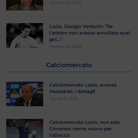
Ottobre 14, 2024
Lazio, Giorgio Venturin: “Se
l’arbitro non avesse annullato quel
gol…”
Maggio 22, 2024
Calciomercato
Calciomercato Lazio, avanza
Hautekiet: i dettagli
Agosto 6, 2026
Calciomercato Lazio, non solo
Gimenez: nome nuovo per
l’attacco