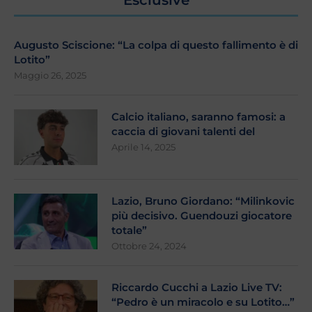
Esclusive
Augusto Sciscione: “La colpa di questo fallimento è di
Lotito”
Maggio 26, 2025
Calcio italiano, saranno famosi: a
caccia di giovani talenti del
Aprile 14, 2025
Lazio, Bruno Giordano: “Milinkovic
più decisivo. Guendouzi giocatore
totale”
Ottobre 24, 2024
Riccardo Cucchi a Lazio Live TV:
“Pedro è un miracolo e su Lotito…”