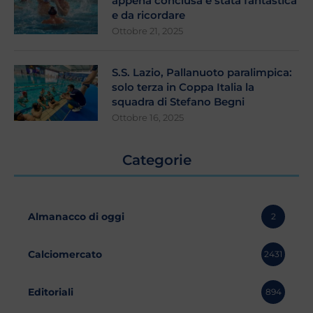
appena conclusa é stata fantastica
e da ricordare
Ottobre 21, 2025
S.S. Lazio, Pallanuoto paralimpica:
solo terza in Coppa Italia la
squadra di Stefano Begni
Ottobre 16, 2025
Categorie
Almanacco di oggi
2
Calciomercato
2431
Editoriali
894