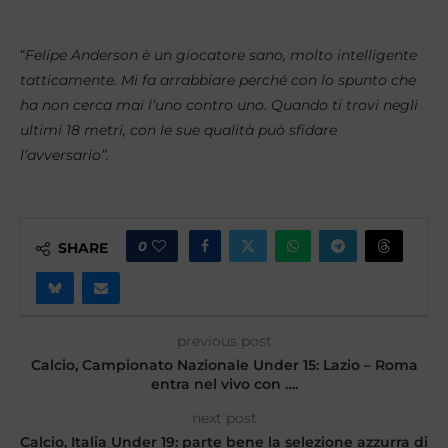
“
Felipe Anderson è un giocatore sano, molto intelligente
tatticamente. Mi fa arrabbiare perché con lo spunto che
ha non cerca mai l’uno contro uno. Quando ti trovi negli
ultimi 18 metri, con le sue qualità può sfidare
l’avversario”.
0
SHARE
previous post
Calcio, Campionato Nazionale Under 15: Lazio – Roma
entra nel vivo con ….
next post
Calcio, Italia Under 19: parte bene la selezione azzurra di