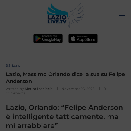
S.S. Lazio
Lazio, Massimo Orlando dice la sua su Felipe
Anderson
written by
Mauro Maniccia
Novembre 16, 2023
0
comments
Lazio, Orlando: “Felipe Anderson
è intelligente tatticamente, ma
mi arrabbiare”