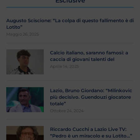
Esclusive
Augusto Sciscione: “La colpa di questo fallimento è di
Lotito”
Maggio 26, 2025
Calcio italiano, saranno famosi: a
caccia di giovani talenti del
Aprile 14, 2025
Lazio, Bruno Giordano: “Milinkovic
più decisivo. Guendouzi giocatore
totale”
Ottobre 24, 2024
Riccardo Cucchi a Lazio Live TV:
“Pedro è un miracolo e su Lotito…”