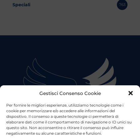
Speciali
763
Gestisci Consenso Cookie
Per fornire le migliori esperienze, utilizziamo tecnologie come i
cookie per memorizzare e/o accedere alle informazioni del
dispositivo. Il consenso a queste tecnologie ci permetterà di
elaborare dati come il comportamento di navigazione o ID unici su
questo sito. Non acconsentire o ritirare il consenso può influire
negativamente su alcune caratteristiche e funzioni.
©2023 Tutti i diritti riservati
Lazio Live TV