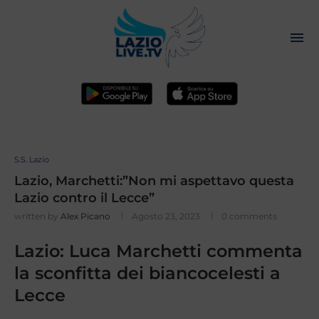
S.S. Lazio
Lazio, Marchetti:”Non mi aspettavo questa
Lazio contro il Lecce”
written by
Alex Picano
Agosto 23, 2023
0 comments
Lazio: Luca Marchetti commenta
la sconfitta dei biancocelesti a
Lecce