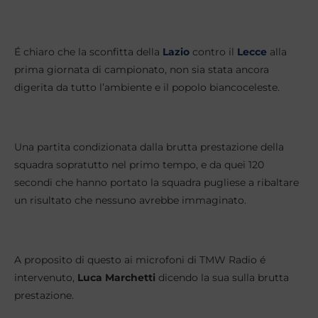
É chiaro che la sconfitta della
Lazio
contro il
Lecce
alla
prima giornata di campionato, non sia stata ancora
digerita da tutto l’ambiente e il popolo biancoceleste.
Una partita condizionata dalla brutta prestazione della
squadra sopratutto nel primo tempo, e da quei 120
secondi che hanno portato la squadra pugliese a ribaltare
un risultato che nessuno avrebbe immaginato.
A proposito di questo ai microfoni di TMW Radio é
intervenuto,
Luca
Marchetti
dicendo la sua sulla brutta
prestazione.