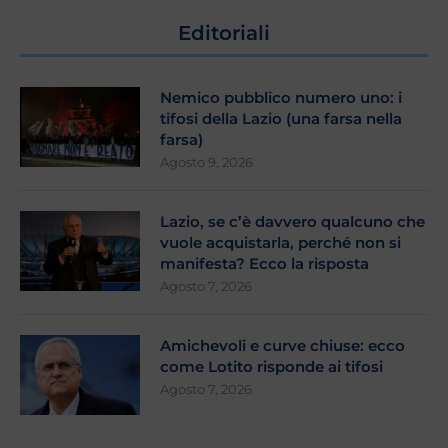
Editoriali
Nemico pubblico numero uno: i
tifosi della Lazio (una farsa nella
farsa)
Agosto 9, 2026
Lazio, se c’è davvero qualcuno che
vuole acquistarla, perché non si
manifesta? Ecco la risposta
Agosto 7, 2026
Amichevoli e curve chiuse: ecco
come Lotito risponde ai tifosi
Agosto 7, 2026