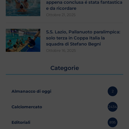
appena conclusa é stata fantastica
e da ricordare
Ottobre 21, 2025
S.S. Lazio, Pallanuoto paralimpica:
solo terza in Coppa Italia la
squadra di Stefano Begni
Ottobre 16, 2025
Categorie
Almanacco di oggi
2
Calciomercato
2434
Editoriali
895