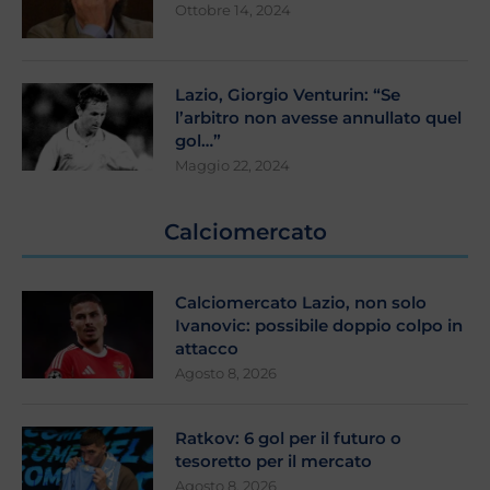
Ottobre 14, 2024
Lazio, Giorgio Venturin: “Se
l’arbitro non avesse annullato quel
gol…”
Maggio 22, 2024
Calciomercato
Calciomercato Lazio, non solo
Ivanovic: possibile doppio colpo in
attacco
Agosto 8, 2026
Ratkov: 6 gol per il futuro o
tesoretto per il mercato
Agosto 8, 2026