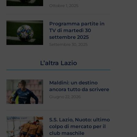
Ottobre 1, 2025
Programma partite in
TV di martedì 30
settembre 2025
Settembre 30, 2025
L’altra Lazio
Maldini: un destino
ancora tutto da scrivere
Giugno 22, 2026
S.S. Lazio, Nuoto: ultimo
colpo di mercato per il
club maschile