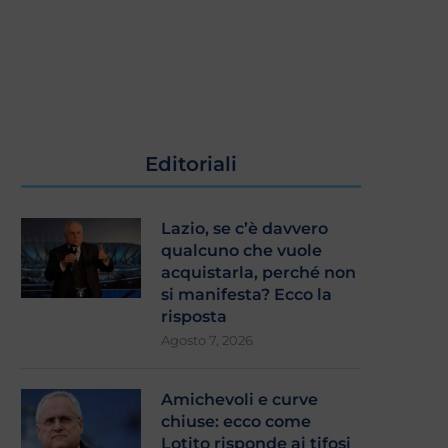
Editoriali
Lazio, se c’è davvero
qualcuno che vuole
acquistarla, perché non
si manifesta? Ecco la
risposta
Agosto 7, 2026
Amichevoli e curve
chiuse: ecco come
Lotito risponde ai tifosi