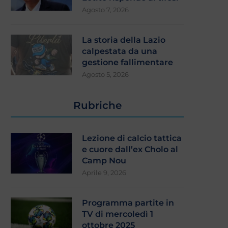
Agosto 7, 2026
La storia della Lazio
calpestata da una
gestione fallimentare
Agosto 5, 2026
Rubriche
Lezione di calcio tattica
e cuore dall’ex Cholo al
Camp Nou
Aprile 9, 2026
Programma partite in
TV di mercoledì 1
ottobre 2025