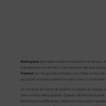
Belhayane
potrebbe andare in prestito al Verona,
Il problema sta nel fatto che nessuno dei due usci
Frattesi
ieri ha giocato titolare con l’Inter e non ha 
accostati ai biancocelesti in quel ruolo, o sono stati
La rincorsa all’uomo di qualità in mezzo al campo, 
fare a meno della qualità. Queste ultime ore quindi,
possa fare la differenza. Vedremo cosa sarà in grado