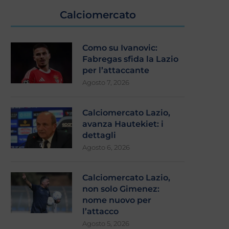
Calciomercato
Como su Ivanovic:
Fabregas sfida la Lazio
per l’attaccante
Agosto 7, 2026
Calciomercato Lazio,
avanza Hautekiet: i
dettagli
Agosto 6, 2026
Calciomercato Lazio,
non solo Gimenez:
nome nuovo per
l’attacco
Agosto 5, 2026