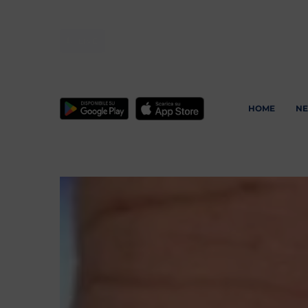
LIVE
HOME
N