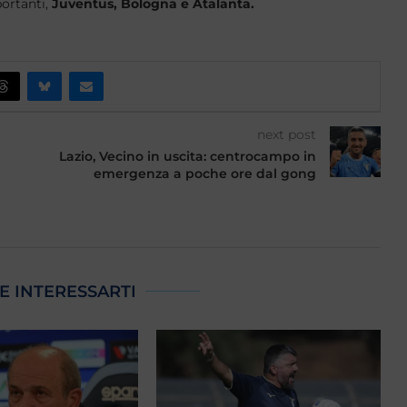
portanti,
Juventus, Bologna e Atalanta.
next post
Lazio, Vecino in uscita: centrocampo in
emergenza a poche ore dal gong
E INTERESSARTI