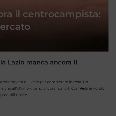
ra il centrocampista:
mercato
s
la Lazio manca ancora il
e
trocampista di livello per completare la rosa. Un
e e che all’ultimo giorno ancora non c’è. Con
Vecino
volato
ossibili uscite.