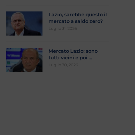
Lazio, sarebbe questo il
mercato a saldo zero?
Luglio 31, 2026
Lazio, sarebbe questo il mercato
Mercato Lazio: sono tutti 
a saldo zero?
poi….
Luglio 31, 2026
Luglio 30, 2026
Mercato Lazio: sono
tutti vicini e poi….
Luglio 30, 2026