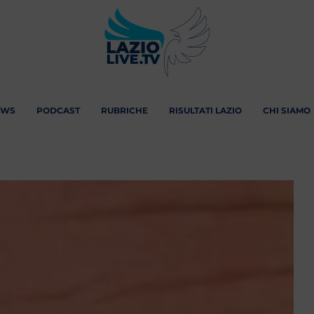
EWS
PODCAST
RUBRICHE
RISULTATI LAZIO
CHI SIAMO