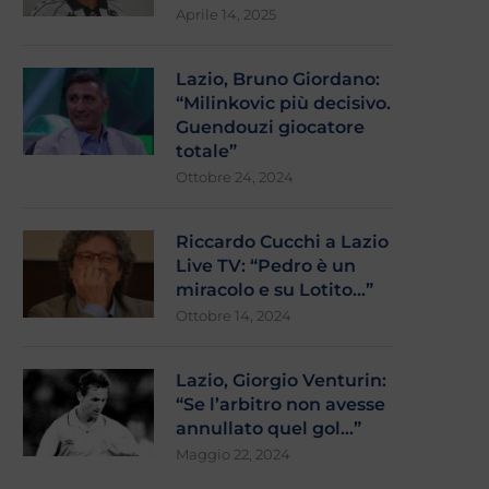
Aprile 14, 2025
Lazio, Bruno Giordano:
“Milinkovic più decisivo.
Guendouzi giocatore
totale”
Ottobre 24, 2024
Riccardo Cucchi a Lazio
Live TV: “Pedro è un
miracolo e su Lotito…”
Ottobre 14, 2024
Lazio, Giorgio Venturin:
“Se l’arbitro non avesse
annullato quel gol…”
Maggio 22, 2024