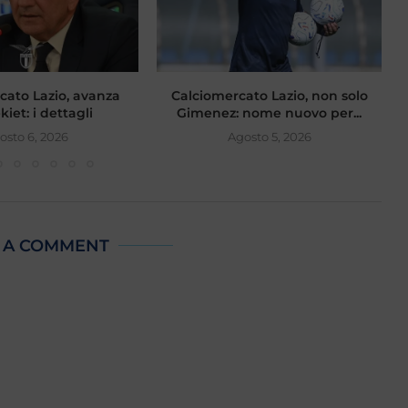
cato Lazio, avanza
Calciomercato Lazio, non solo
iet: i dettagli
Gimenez: nome nuovo per...
osto 6, 2026
Agosto 5, 2026
 A COMMENT