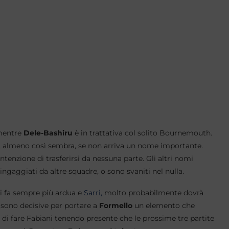
 mentre
Dele-Bashiru
è in trattativa col solito Bournemouth.
rà, almeno così sembra, se non arriva un nome importante.
intenzione di trasferirsi da nessuna parte. Gli altri nomi
 ingaggiati da altre squadre, o sono svaniti nel nulla.
si fa sempre più ardua e
Sarri,
molto probabilmente dovrà
 sono decisive per portare a
Formello
un elemento che
 di fare Fabiani tenendo presente che le prossime tre partite