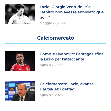
Lazio, Giorgio Venturin: “Se
l’arbitro non avesse annullato quel
gol…”
Maggio 22, 2024
Calciomercato
Como su Ivanovic: Fabregas sfida
la Lazio per l’attaccante
Agosto 7, 2026
Calciomercato Lazio, avanza
Hautekiet: i dettagli
Agosto 6, 2026