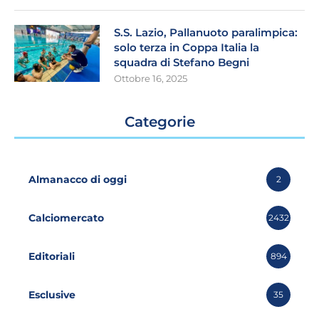
S.S. Lazio, Pallanuoto paralimpica:
solo terza in Coppa Italia la
squadra di Stefano Begni
Ottobre 16, 2025
Categorie
Almanacco di oggi
2
Calciomercato
2432
Editoriali
894
Esclusive
35