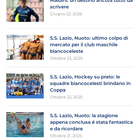
Maldini: un destino ancora tutto da
scrivere
Giugno 22, 2026
S.S. Lazio, Nuoto: ultimo colpo di
mercato per il club maschile
biancoceleste
Ottobre 23, 2025
S.S. Lazio, Hockey su prato: le
squadre biancocelesti brindano in
Coppa
Ottobre 22, 2025
S.S. Lazio, Nuoto: la stagione
appena conclusa é stata fantastica
e da ricordare
Ottobre 21, 2025