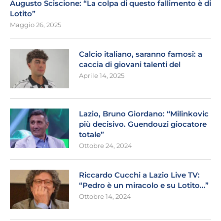
Augusto Sciscione: “La colpa di questo fallimento è di
Lotito”
Maggio 26, 2025
Calcio italiano, saranno famosi: a
caccia di giovani talenti del
Aprile 14, 2025
Lazio, Bruno Giordano: “Milinkovic
più decisivo. Guendouzi giocatore
totale”
Ottobre 24, 2024
Riccardo Cucchi a Lazio Live TV:
“Pedro è un miracolo e su Lotito…”
Ottobre 14, 2024