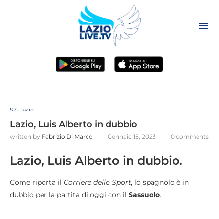
S.S. Lazio
Lazio, Luis Alberto in dubbio
written by
Fabrizio Di Marco
Gennaio 15, 2023
0 comments
Lazio, Luis Alberto in dubbio.
Come riporta il
Corriere dello Sport
, lo spagnolo è in
dubbio per la partita di oggi con il
Sassuolo
.