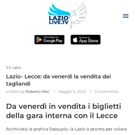
S.S. Lazio
Lazio- Lecce: da venerdì la vendita dei
tagliandi
written by
Roberto Mari
Maggio 4, 2023
0 comments
Da venerdì in vendita i biglietti
della gara interna con il Lecce
Archiviata la pratica Sassuolo, la
Lazio
è pronta per volare