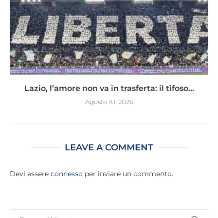
Lazio, l’amore non va in trasferta: il tifoso...
Agosto 10, 2026
LEAVE A COMMENT
Devi essere
connesso
per inviare un commento.