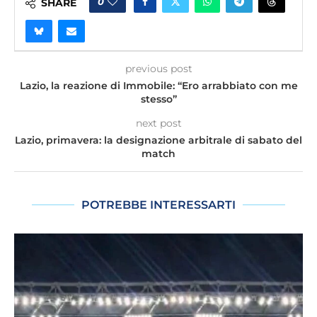
0
SHARE
previous post
Lazio, la reazione di Immobile: “Ero arrabbiato con me
stesso”
next post
Lazio, primavera: la designazione arbitrale di sabato del
match
POTREBBE INTERESSARTI