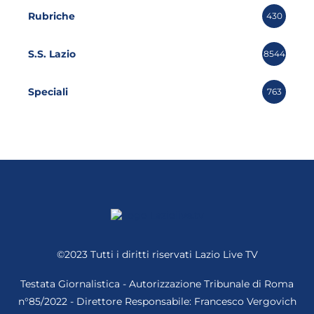
Rubriche
430
S.S. Lazio
8544
Speciali
763
©2023 Tutti i diritti riservati
Lazio Live TV
Testata Giornalistica - Autorizzazione Tribunale di Roma
n°85/2022 - Direttore Responsabile: Francesco Vergovich