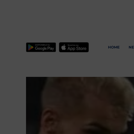
HOME
N