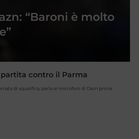
Dazn: “Baroni è molto
e”
 partita contro il Parma
ornata di squalifica, parla ai microfoni di Dazn prima