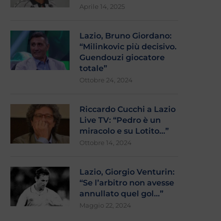
Aprile 14, 2025
Lazio, Bruno Giordano:
“Milinkovic più decisivo.
Guendouzi giocatore
totale”
Ottobre 24, 2024
Riccardo Cucchi a Lazio
Live TV: “Pedro è un
miracolo e su Lotito…”
Ottobre 14, 2024
Lazio, Giorgio Venturin:
“Se l’arbitro non avesse
annullato quel gol…”
Maggio 22, 2024