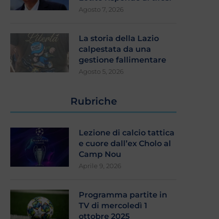
Agosto 7, 2026
La storia della Lazio
calpestata da una
gestione fallimentare
Agosto 5, 2026
Rubriche
Lezione di calcio tattica
e cuore dall’ex Cholo al
Camp Nou
Aprile 9, 2026
Programma partite in
TV di mercoledì 1
ottobre 2025