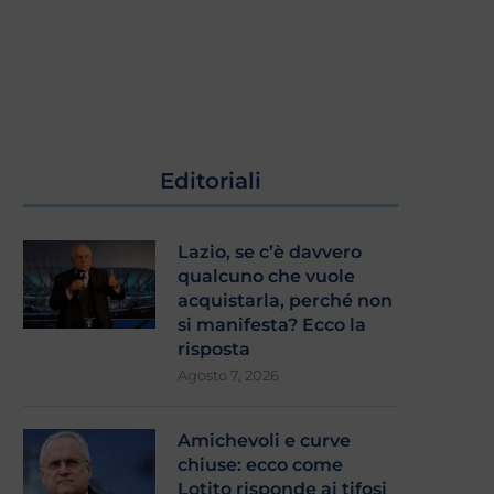
Editoriali
Lazio, se c’è davvero
qualcuno che vuole
acquistarla, perché non
si manifesta? Ecco la
risposta
Agosto 7, 2026
Amichevoli e curve
chiuse: ecco come
Lotito risponde ai tifosi