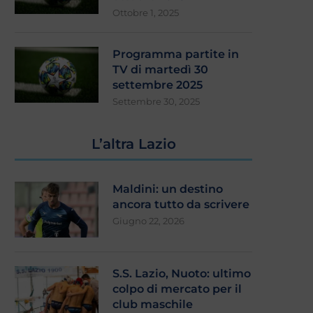
Ottobre 1, 2025
Programma partite in
TV di martedì 30
settembre 2025
Settembre 30, 2025
L’altra Lazio
Maldini: un destino
ancora tutto da scrivere
Giugno 22, 2026
S.S. Lazio, Nuoto: ultimo
colpo di mercato per il
club maschile