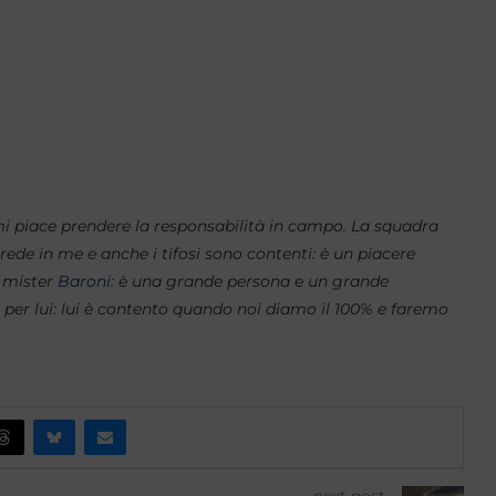
i piace prendere la responsabilità in campo. La squadra
crede in me e anche i tifosi sono contenti: è un piacere
e mister
Baroni:
è una grande persona e un grande
e per lui: lui è contento quando noi diamo il 100% e faremo
next post