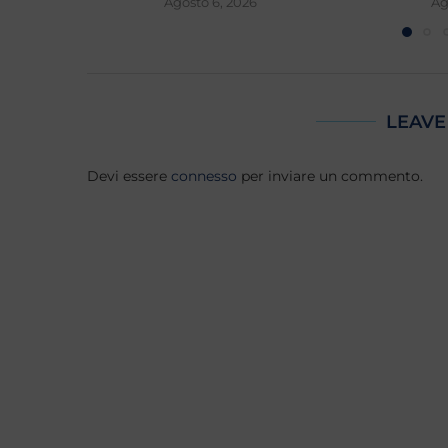
Agosto 6, 2026
Ag
LEAVE
Devi essere
connesso
per inviare un commento.