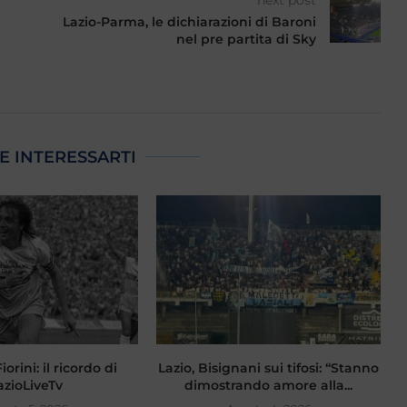
Lazio-Parma, le dichiarazioni di Baroni
nel pre partita di Sky
l
E INTERESSARTI
orini: il ricordo di
Lazio, Bisignani sui tifosi: “Stanno
F
azioLiveTv
dimostrando amore alla...