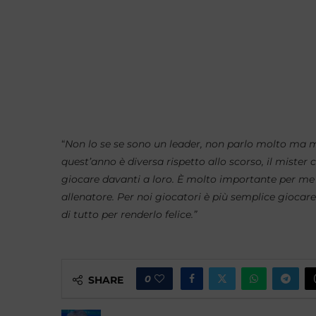
“
Non lo se se sono un leader, non parlo molto ma m
quest’anno è diversa rispetto allo scorso, il mister 
giocare davanti a loro. È molto importante per m
allenatore. Per noi giocatori è più semplice giocar
di tutto per renderlo felice.”
0
SHARE