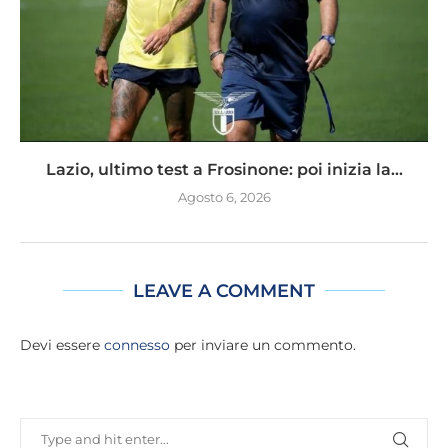
Lazio, ultimo test a Frosinone: poi inizia la...
Agosto 6, 2026
LEAVE A COMMENT
Devi essere
connesso
per inviare un commento.