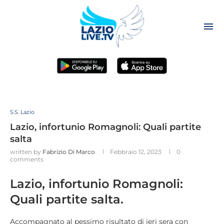
S.S. Lazio
Lazio, infortunio Romagnoli: Quali partite
salta
written by
Fabrizio Di Marco
Febbraio 12, 2023
0
comments
Lazio, infortunio Romagnoli:
Quali partite salta.
Accompagnato al pessimo risultato di ieri sera con