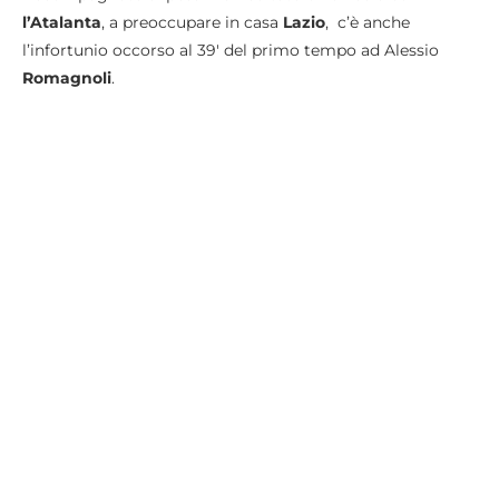
l’Atalanta
, a preoccupare in casa
Lazio
, c’è anche
l’infortunio occorso al 39′ del primo tempo ad Alessio
Romagnoli
.