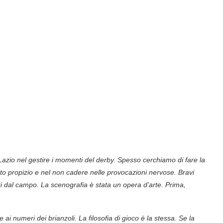
la Lazio nel gestire i momenti del derby. Spesso cerchiamo di fare la
ento propizio e nel non cadere nelle provocazioni nervose. Bravi
ori dal campo. La scenografia è stata un opera d’arte. Prima,
e ai numeri dei brianzoli. La filosofia di gioco è la stessa. Se la