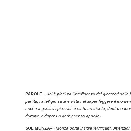
PAROLE
– «
Mi è piaciuta l’intelligenza dei giocatori del
partita, l’intelligenza si è vista nel saper leggere il mom
anche a gestire i piazzati: è stato un trionfo, dentro e fu
durante e dopo: un derby senza appello
»
SUL MONZA
– «
Monza porta insidie terrificanti. Attenzion