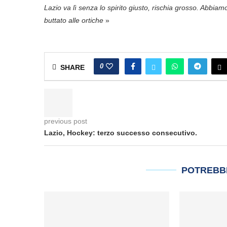
Lazio va lì senza lo spirito giusto, rischia grosso. Abbia
buttato alle ortiche
»
0
SHARE
previous post
Lazio, Hockey: terzo successo consecutivo.
POTREBB