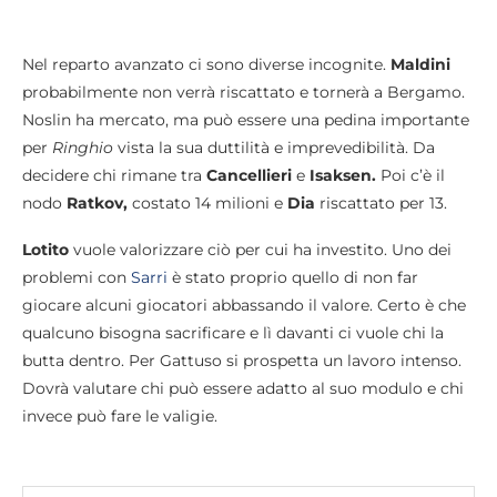
Nel reparto avanzato ci sono diverse incognite.
Maldini
probabilmente non verrà riscattato e tornerà a Bergamo.
Noslin ha mercato, ma può essere una pedina importante
per
Ringhio
vista la sua duttilità e imprevedibilità. Da
decidere chi rimane tra
Cancellieri
e
Isaksen.
Poi c’è il
nodo
Ratkov,
costato 14 milioni e
Dia
riscattato per 13.
Lotito
vuole valorizzare ciò per cui ha investito. Uno dei
problemi con
Sarri
è stato proprio quello di non far
giocare alcuni giocatori abbassando il valore. Certo è che
qualcuno bisogna sacrificare e lì davanti ci vuole chi la
butta dentro. Per Gattuso si prospetta un lavoro intenso.
Dovrà valutare chi può essere adatto al suo modulo e chi
invece può fare le valigie.