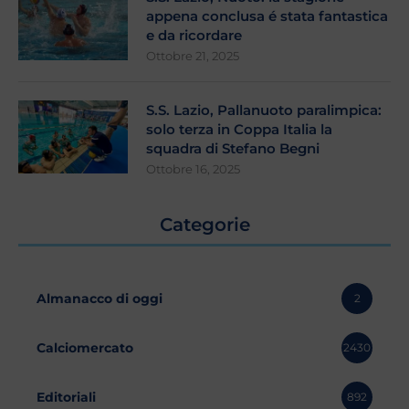
appena conclusa é stata fantastica
e da ricordare
Ottobre 21, 2025
S.S. Lazio, Pallanuoto paralimpica:
solo terza in Coppa Italia la
squadra di Stefano Begni
Ottobre 16, 2025
Categorie
Almanacco di oggi
2
Calciomercato
2430
Editoriali
892