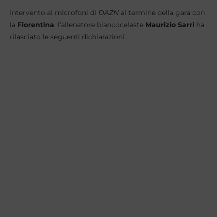
Intervento ai microfoni di
DAZN
al termine della gara con
la
Fiorentina
, l’allenatore biancoceleste
Maurizio Sarri
ha
rilasciato le seguenti dichiarazioni.