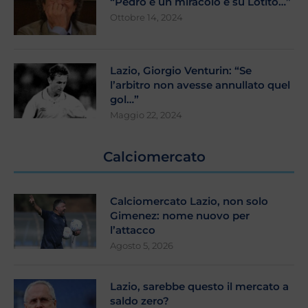
“Pedro è un miracolo e su Lotito…”
Ottobre 14, 2024
Lazio, Giorgio Venturin: “Se
l’arbitro non avesse annullato quel
gol…”
Maggio 22, 2024
Calciomercato
Calciomercato Lazio, non solo
Gimenez: nome nuovo per
l’attacco
Agosto 5, 2026
Lazio, sarebbe questo il mercato a
saldo zero?