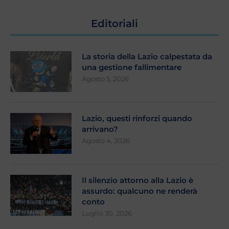
Editoriali
La storia della Lazio calpestata da
una gestione fallimentare
Agosto 5, 2026
Lazio, questi rinforzi quando
arrivano?
Agosto 4, 2026
Il silenzio attorno alla Lazio è
assurdo: qualcuno ne renderà
conto
Luglio 30, 2026