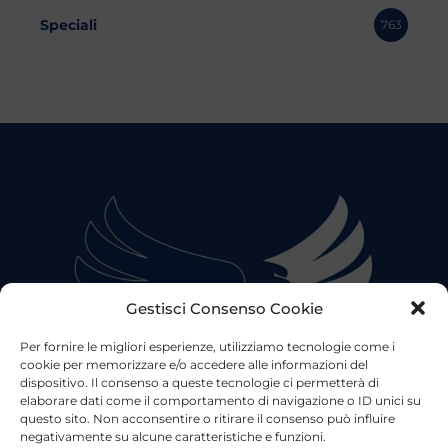
Speciali
763
Gestisci Consenso Cookie
Per fornire le migliori esperienze, utilizziamo tecnologie come i
cookie per memorizzare e/o accedere alle informazioni del
dispositivo. Il consenso a queste tecnologie ci permetterà di
elaborare dati come il comportamento di navigazione o ID unici su
questo sito. Non acconsentire o ritirare il consenso può influire
negativamente su alcune caratteristiche e funzioni.
©2023 Tutti i diritti riservati
Lazio Live TV