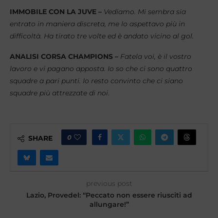
IMMOBILE CON LA JUVE –
Vediamo. Mi sembra sia
entrato in maniera discreta, me lo aspettavo più in
difficoltà. Ha tirato tre volte ed è andato vicino al gol.
ANALISI CORSA CHAMPIONS –
Fatela voi, è il vostro
lavoro e vi pagano apposta. Io so che ci sono quattro
squadre a pari punti. Io resto convinto che ci siano
squadre più attrezzate di noi
.
0
SHARE
previous post
Lazio, Provedel: “Peccato non essere riusciti ad
allungare!”