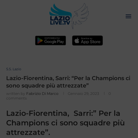
S.S. Lazio
Lazio-Fiorentina, Sarri: “Per la Champions ci
sono squadre più attrezzate”
written by
Fabrizio Di Marco
Gennaio 29, 2023
0
comments
Lazio-Fiorentina, Sarri:” Per la
Champions ci sono squadre più
attrezzate”.