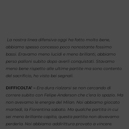
La nostra linea difensiva oggi ha fatto molto bene,
abbiamo spesso concesso poco nonostante fossimo
bassi. Eravamo meno lucidi e meno brillanti, abbiamo
perso palloni subito dopo averli conquistati. Stavamo
meno bene rispetto alle ultime partite ma sono contento
del sacrificio, ho visto bei segnali.
DIFFICOLTA’ –
Era dura rialzarsi se non cercando di
correre subito con Felipe Anderson che c’era lo spazio. Ma
non avevamo le energie del Milan. Noi abbiamo giocato
martedì, la Fiorentina sabato. Ma qualche partita in cui
sei meno brillante capita, questa partita non dovevamo
perderla. Noi abbiamo addirittura provato a vincere.