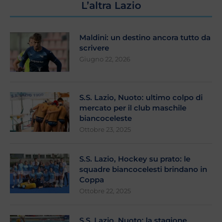
L’altra Lazio
Maldini: un destino ancora tutto da
scrivere
Giugno 22, 2026
S.S. Lazio, Nuoto: ultimo colpo di
mercato per il club maschile
biancoceleste
Ottobre 23, 2025
S.S. Lazio, Hockey su prato: le
squadre biancocelesti brindano in
Coppa
Ottobre 22, 2025
S.S. Lazio, Nuoto: la stagione