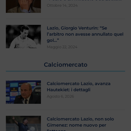
Ottobre 14, 2024
Lazio, Giorgio Venturin: “Se
l’arbitro non avesse annullato quel
gol…”
Maggio 22, 2024
Calciomercato
Calciomercato Lazio, avanza
Hautekiet: i dettagli
Agosto 6, 2026
Calciomercato Lazio, non solo
Gimenez: nome nuovo per