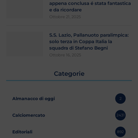
appena conclusa é stata fantastica
e da ricordare
Ottobre 21, 2025
S.S. Lazio, Pallanuoto paralimpica:
solo terza in Coppa Italia la
squadra di Stefano Begni
Ottobre 16, 2025
Categorie
Almanacco di oggi
2
Calciomercato
2431
Editoriali
892