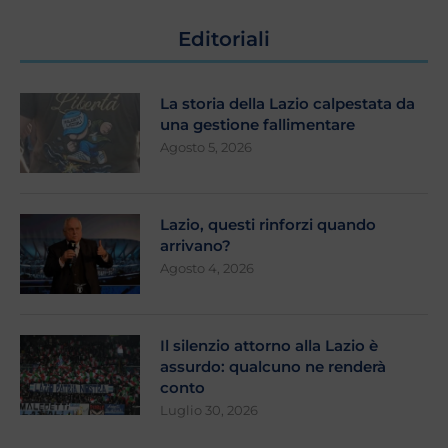
Editoriali
La storia della Lazio calpestata da
una gestione fallimentare
Agosto 5, 2026
Lazio, questi rinforzi quando
arrivano?
Agosto 4, 2026
Il silenzio attorno alla Lazio è
assurdo: qualcuno ne renderà
conto
Luglio 30, 2026