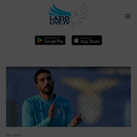
S.S. Lazio