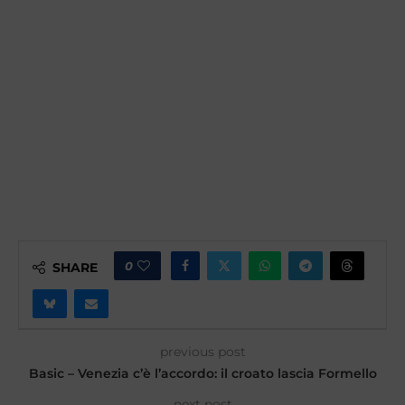
0
SHARE
previous post
Basic – Venezia c’è l’accordo: il croato lascia Formello
next post