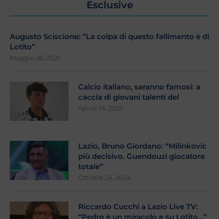
Esclusive
Augusto Sciscione: “La colpa di questo fallimento è di
Lotito”
Maggio 26, 2025
Calcio italiano, saranno famosi: a
caccia di giovani talenti del
Aprile 14, 2025
Lazio, Bruno Giordano: “Milinkovic
più decisivo. Guendouzi giocatore
totale”
Ottobre 24, 2024
Riccardo Cucchi a Lazio Live TV:
“Pedro è un miracolo e su Lotito…”