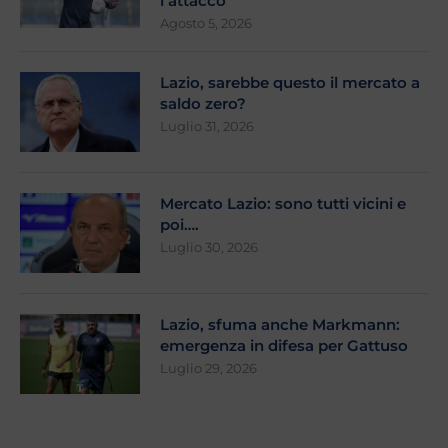
l’attacco
Agosto 5, 2026
Lazio, sarebbe questo il mercato a
saldo zero?
Luglio 31, 2026
Mercato Lazio: sono tutti vicini e
poi….
Luglio 30, 2026
Lazio, sfuma anche Markmann:
emergenza in difesa per Gattuso
Luglio 29, 2026