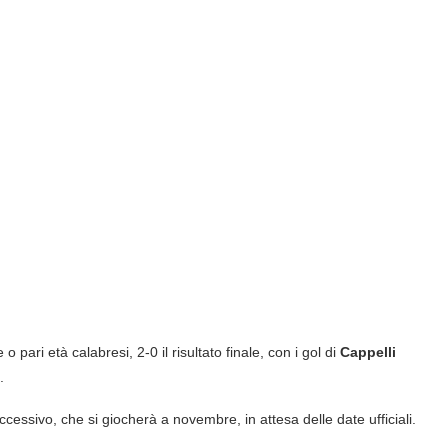
pari età calabresi, 2-0 il risultato finale, con i gol di
Cappelli
.
uccessivo, che si giocherà a novembre, in attesa delle date ufficiali.