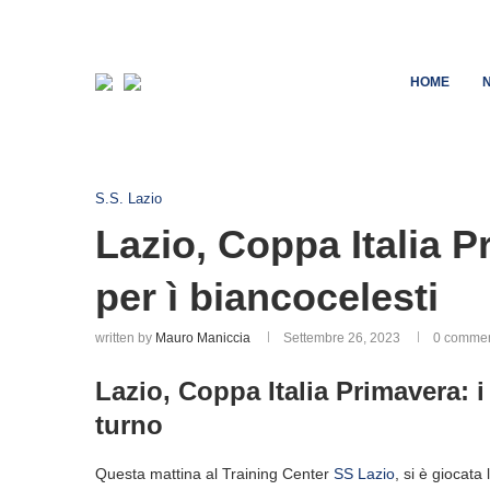
HOME
S.S. Lazio
Lazio, Coppa Italia 
per ì biancocelesti
written by
Mauro Maniccia
Settembre 26, 2023
0 comme
Lazio, Coppa Italia Primavera: 
turno
Questa mattina al Training Center
SS Lazio
, si è giocata 