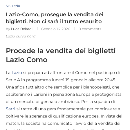
S.S. Lazio
Lazio-Como, prosegue la vendita dei
biglietti. Non ci sarà il tutto esaurito
by
Luca Belardi
Gennaio 16, 2026
0 comments
Lazio curva nord
Procede la vendita dei biglietti
Lazio Como
La
Lazio
si prepara ad affrontare il Como nel posticipo di
Serie A in programma lunedì 19 gennaio alle ore 20:45.
Una sfida tutt’altro che semplice per i biancocelesti, che
ospiteranno i Lariani in piena zona Europa e protagonista
di un mercato di gennaio ambizioso. Per la squadra di
Sarri
si tratta di una gara fondamentale per continuare a
coltivare le speranze di qualificazione europea. In vista del
match, la società ha comunicato l’avvio della vendita dei