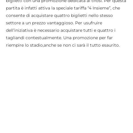
biglietti con una promozione dedicata ai tifosi. Per questa
partita è infatti attiva la speciale tariffa “4 Insieme”, che
consente di acquistare quattro biglietti nello stesso
settore a un prezzo vantaggioso. Per usufruire
dell’iniziativa è necessario acquistare tutti e quattro i
tagliandi contestualmente. Una promozione per far
riempire lo stadio,anche se non ci sarà il tutto esaurito.