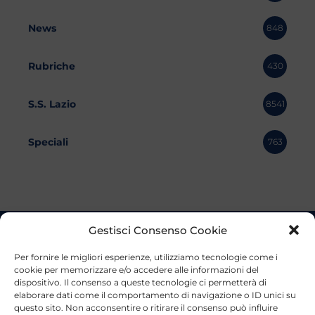
News
848
Rubriche
430
S.S. Lazio
8541
Speciali
763
Gestisci Consenso Cookie
Per fornire le migliori esperienze, utilizziamo tecnologie come i
cookie per memorizzare e/o accedere alle informazioni del
dispositivo. Il consenso a queste tecnologie ci permetterà di
elaborare dati come il comportamento di navigazione o ID unici su
questo sito. Non acconsentire o ritirare il consenso può influire