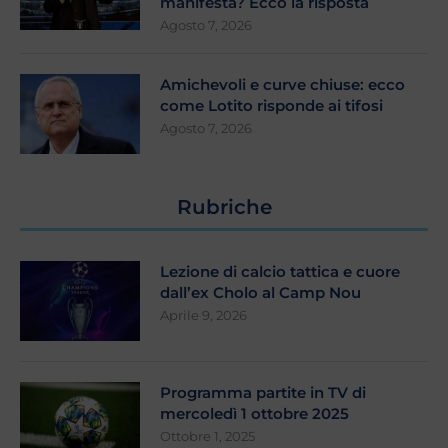
manifesta? Ecco la risposta
Agosto 7, 2026
Amichevoli e curve chiuse: ecco
come Lotito risponde ai tifosi
Agosto 7, 2026
Rubriche
Lezione di calcio tattica e cuore
dall’ex Cholo al Camp Nou
Aprile 9, 2026
Programma partite in TV di
mercoledì 1 ottobre 2025
Ottobre 1, 2025