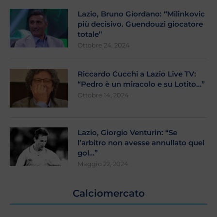
Lazio, Bruno Giordano: “Milinkovic
più decisivo. Guendouzi giocatore
totale”
Ottobre 24, 2024
Riccardo Cucchi a Lazio Live TV:
“Pedro è un miracolo e su Lotito…”
Ottobre 14, 2024
Lazio, Giorgio Venturin: “Se
l’arbitro non avesse annullato quel
gol…”
Maggio 22, 2024
Calciomercato