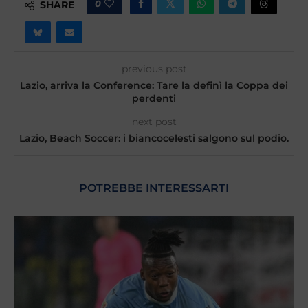
0
SHARE
previous post
Lazio, arriva la Conference: Tare la definì la Coppa dei
perdenti
next post
Lazio, Beach Soccer: i biancocelesti salgono sul podio.
POTREBBE INTERESSARTI