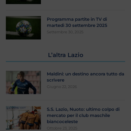
Programma partite in TV di
martedì 30 settembre 2025
Settembre 30, 2025
L’altra Lazio
Maldini: un destino ancora tutto da
scrivere
Giugno 22, 2026
S.S. Lazio, Nuoto: ultimo colpo di
mercato per il club maschile
biancoceleste
Ottobre 23, 2025