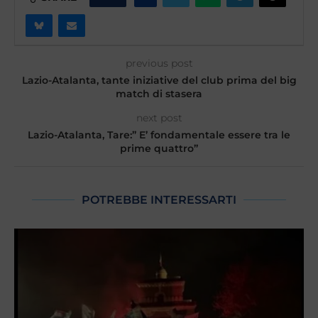
previous post
Lazio-Atalanta, tante iniziative del club prima del big
match di stasera
next post
Lazio-Atalanta, Tare:” E’ fondamentale essere tra le
prime quattro”
POTREBBE INTERESSARTI