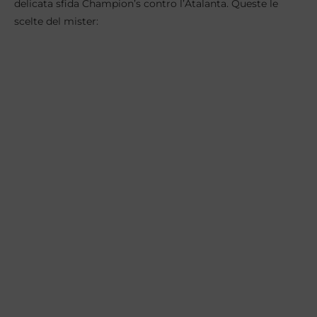
delicata sfida Champion’s contro l’Atalanta. Queste le
scelte del mister: