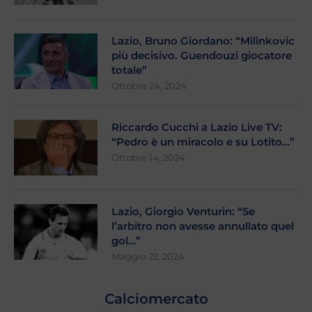
Lazio, Bruno Giordano: “Milinkovic
più decisivo. Guendouzi giocatore
totale”
Ottobre 24, 2024
Riccardo Cucchi a Lazio Live TV:
“Pedro è un miracolo e su Lotito…”
Ottobre 14, 2024
Lazio, Giorgio Venturin: “Se
l’arbitro non avesse annullato quel
gol…”
Maggio 22, 2024
Calciomercato