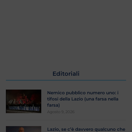
Editoriali
Nemico pubblico numero uno: i
tifosi della Lazio (una farsa nella
farsa)
Agosto 9, 2026
Lazio, se c’è davvero qualcuno che