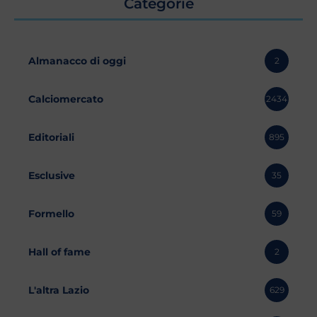
Categorie
Almanacco di oggi
2
Calciomercato
2434
Editoriali
895
Esclusive
35
Formello
59
Hall of fame
2
L'altra Lazio
629