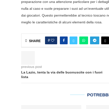
preparazione con una attenzione particolare per i dettagli.
nulla al caso e vuole preparare i suoi ad un’eventuale uti
dai giocatori. Questo permetterebbe al tecnico toscano non
meglio le caratteristiche di alcuni elementi della rosa.
0
SHARE
previous post
La Lazio, tenta la via delle buonuscite con i fuori
lista
POTREBB