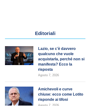
Editoriali
Lazio, se c’è davvero
qualcuno che vuole
acquistarla, perché non si
manifesta? Ecco la
risposta
Agosto 7, 2026
Amichevoli e curve
chiuse: ecco come Lotito
risponde ai tifosi
Agosto 7, 2026