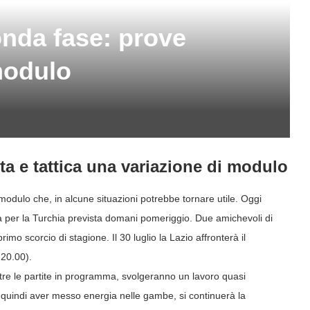
conda fase: prove
modulo
ta e tattica una
variazione di modulo
modulo che, in alcune situazioni potrebbe tornare utile. Oggi
za per la Turchia prevista domani pomeriggio. Due amichevoli di
rimo scorcio di stagione. Il 30 luglio la Lazio affronterà il
 20.00).
oltre le partite in programma, svolgeranno un lavoro quasi
o quindi aver messo energia nelle gambe, si continuerà la