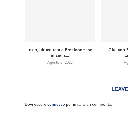
Lazio, ultimo test a Frosinone: poi
Giuliano F
inizia la...
L
Agosto 6, 2026
Ag
LEAV
Devi essere
connesso
per inviare un commento.