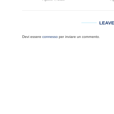
LEAV
Devi essere
connesso
per inviare un commento.