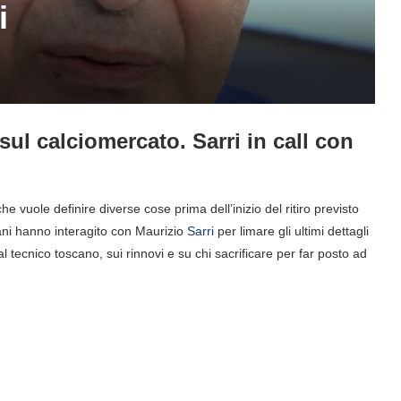
i
 sul calciomercato. Sarri in call con
he vuole definire diverse cose prima dell’inizio del ritiro previsto
ani hanno interagito con Maurizio
Sarri
per limare gli ultimi dettagli
l tecnico toscano, sui rinnovi e su chi sacrificare per far posto ad