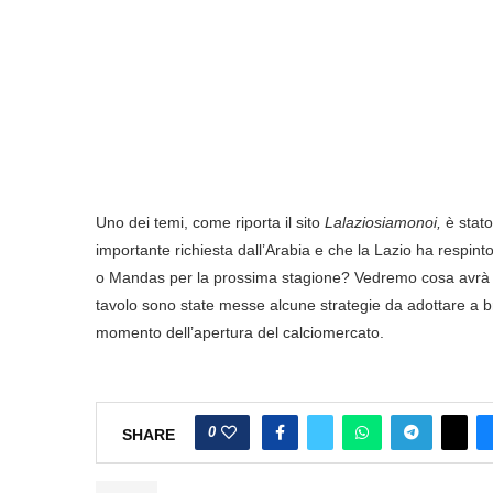
Uno dei temi, come riporta il sito
Lalaziosiamonoi,
è stato
importante richiesta dall’Arabia e che la Lazio ha respint
o Mandas per la prossima stagione? Vedremo cosa avrà de
tavolo sono state messe alcune strategie da adottare a br
momento dell’apertura del calciomercato.
0
SHARE