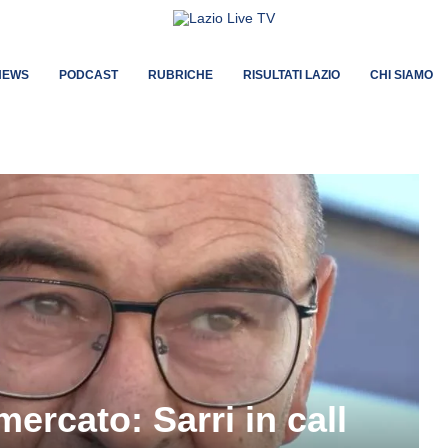
NEWS
PODCAST
RUBRICHE
RISULTATI LAZIO
CHI SIAMO
mercato: Sarri in call