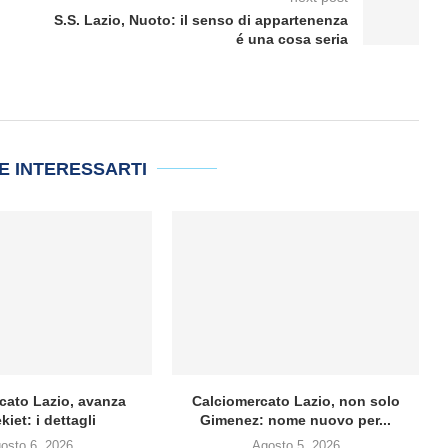
S.S. Lazio, Nuoto: il senso di appartenenza
é una cosa seria
E INTERESSARTI
cato Lazio, avanza
Calciomercato Lazio, non solo
kiet: i dettagli
Gimenez: nome nuovo per...
osto 6, 2026
Agosto 5, 2026