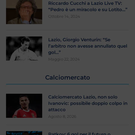
Riccardo Cucchi a Lazio Live TV:
“Pedro è un miracolo e su Lotito…”
Ottobre 14, 2024
Lazio, Giorgio Venturin: “Se
l’arbitro non avesse annullato quel
gol…”
Maggio 22, 2024
Calciomercato
Calciomercato Lazio, non solo
Ivanovic: possibile doppio colpo in
attacco
Agosto 8, 2026
Ratkov: 6 gol per il futuro o