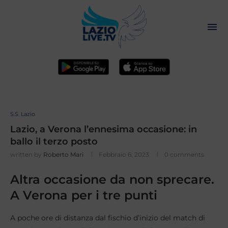
S.S. Lazio
Lazio, a Verona l’ennesima occasione: in
ballo il terzo posto
written by
Roberto Mari
Febbraio 6, 2023
0 comments
Altra occasione da non sprecare.
A Verona per i tre punti
A poche ore di distanza dal fischio d’inizio del match di