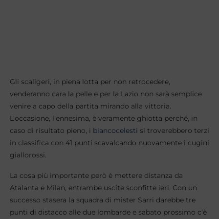
Gli scaligeri, in piena lotta per non retrocedere,
venderanno cara la pelle e per la Lazio non sarà semplice
venire a capo della partita mirando alla vittoria.
L’occasione, l’ennesima, è veramente ghiotta perché, in
caso di risultato pieno, i
biancocelesti
si troverebbero terzi
in classifica con 41 punti scavalcando nuovamente i cugini
giallorossi.
La cosa più importante però è mettere distanza da
Atalanta e Milan, entrambe uscite sconfitte ieri. Con un
successo stasera la squadra di mister Sarri darebbe tre
punti di distacco alle due lombarde e sabato prossimo c’è