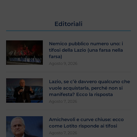
Editoriali
Nemico pubblico numero uno: i
tifosi della Lazio (una farsa nella
farsa)
Agosto 9, 2026
Lazio, se c’è davvero qualcuno che
vuole acquistarla, perché non si
manifesta? Ecco la risposta
Agosto 7, 2026
Amichevoli e curve chiuse: ecco
come Lotito risponde ai tifosi
Agosto 7, 2026