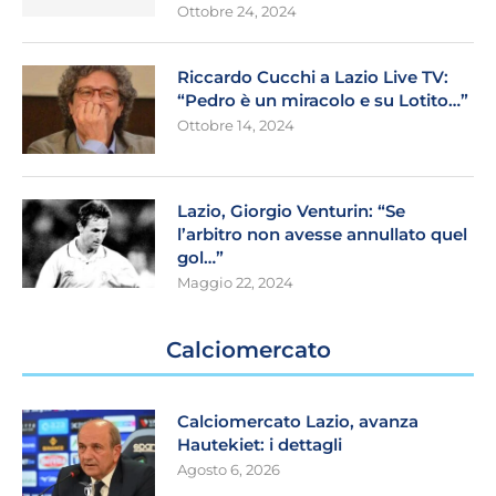
Ottobre 24, 2024
Riccardo Cucchi a Lazio Live TV:
“Pedro è un miracolo e su Lotito…”
Ottobre 14, 2024
Lazio, Giorgio Venturin: “Se
l’arbitro non avesse annullato quel
gol…”
Maggio 22, 2024
Calciomercato
Calciomercato Lazio, avanza
Hautekiet: i dettagli
Agosto 6, 2026