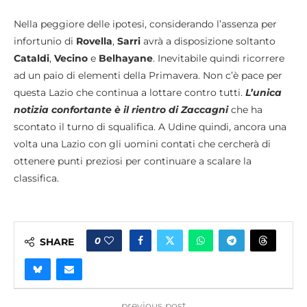
Nella peggiore delle ipotesi, considerando l’assenza per
infortunio di
Rovella
,
Sarri
avrà a disposizione soltanto
Cataldi
,
Vecino
e
Belhayane
. Inevitabile quindi ricorrere
ad un paio di elementi della Primavera. Non c’è pace per
questa Lazio che continua a lottare contro tutti.
L’unica
notizia confortante è il rientro di Zaccagni
che ha
scontato il turno di squalifica. A Udine quindi, ancora una
volta una Lazio con gli uomini contati che cercherà di
ottenere punti preziosi per continuare a scalare la
classifica.
0
SHARE
previous post