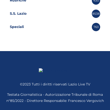
Rubriche
430
S.S. Lazio
8538
Speciali
763
©2023 Tutti i diritti riservati
Lazio Live TV
Testata Giornalistica - Autorizzazione Tribunale di Roma
n°85/2022 - Direttore Responsabile: Francesco Vergovich