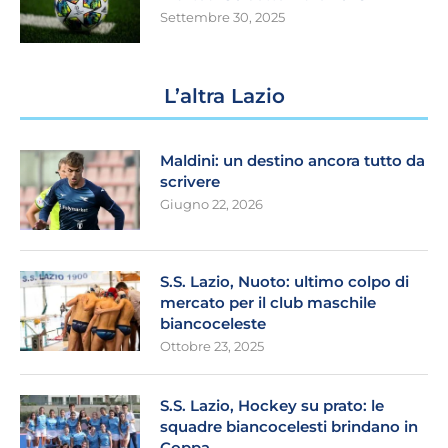
Settembre 30, 2025
L’altra Lazio
Maldini: un destino ancora tutto da
scrivere
Giugno 22, 2026
S.S. Lazio, Nuoto: ultimo colpo di
mercato per il club maschile
biancoceleste
Ottobre 23, 2025
S.S. Lazio, Hockey su prato: le
squadre biancocelesti brindano in
Coppa