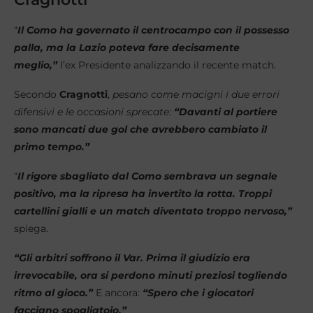
“
Il Como ha governato il centrocampo con il possesso
palla, ma la Lazio poteva fare decisamente
meglio,”
l’ex Presidente analizzando il recente match.
Secondo
Cragnotti
,
pesano come macigni i due errori
difensivi e le occasioni sprecate
:
“Davanti al portiere
sono mancati due gol che avrebbero cambiato il
primo tempo.”
“
Il rigore sbagliato dal Como sembrava un segnale
positivo, ma la ripresa ha invertito la rotta. Troppi
cartellini gialli e un match diventato troppo nervoso,”
spiega.
“Gli arbitri soffrono il Var. Prima il giudizio era
irrevocabile, ora si perdono minuti preziosi togliendo
ritmo al gioco.”
E ancora:
“Spero che i giocatori
facciano spogliatoio.”