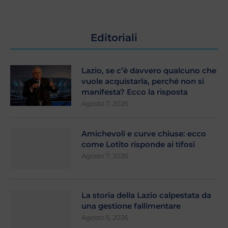
Editoriali
Lazio, se c’è davvero qualcuno che
vuole acquistarla, perché non si
manifesta? Ecco la risposta
Agosto 7, 2026
Amichevoli e curve chiuse: ecco
come Lotito risponde ai tifosi
Agosto 7, 2026
La storia della Lazio calpestata da
una gestione fallimentare
Agosto 5, 2026