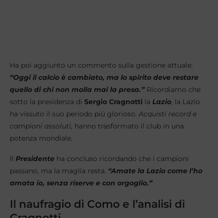
Ha poi aggiunto un commento sulla gestione attuale:
“Oggi il calcio è cambiato, ma lo spirito deve restare
quello di chi non molla mai la presa.”
Ricordiamo che
sotto la presidenza di
Sergio
Cragnotti
la
Lazio
, la Lazio
ha vissuto il suo periodo più glorioso.
Acquisti record
e
campioni assoluti,
hanno trasformato il club in una
potenza mondiale.
Il
Presidente
ha concluso ricordando che i campioni
passano, ma la maglia resta.
“Amate la Lazio come l’ho
amata io, senza riserve e con orgoglio.”
Il naufragio di Como e l’analisi di
Cragnotti