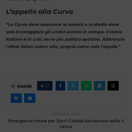
L’appello alla Curva
“La Curva deve sostenere la società e lo stadio deve
solo incoraggiare gli undici uomini in campo. Il calcio
italiano è in crisi, serve più politica sportiva. Abbraccio
i tifosi: fateci volare alto, proprio come vola l’aquila.”
0
SHARE
previous post
Emergenza totale per Sarri: Cataldi sanzionato salta il
Lecce