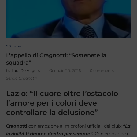
S.S. Lazio
L’appello di Cragnotti: “Sostenete la
squadra”
by
Lara De Angelis
Gennaio 20, 2026
0 comments
Sergio Cragnotti
Lazio: “Il cuore oltre l’ostacolo
l’amore per i colori deve
controllare la delusione”
Cragnotti
con emozione ai microfoni ufficiali del club:
“La
lazialità ti rimane dentro per sempre”.
Con emozione e