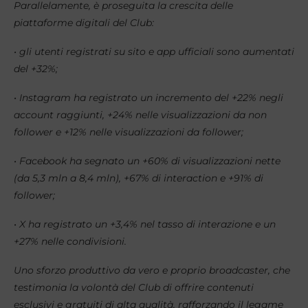
Parallelamente, è proseguita la crescita delle
piattaforme digitali del Club:
• gli utenti registrati su sito e app ufficiali sono aumentati
del +32%;
• Instagram ha registrato un incremento del +22% negli
account raggiunti, +24% nelle visualizzazioni da non
follower e +12% nelle visualizzazioni da follower;
• Facebook ha segnato un +60% di visualizzazioni nette
(da 5,3 mln a 8,4 mln), +67% di interaction e +91% di
follower;
• X ha registrato un +3,4% nel tasso di interazione e un
+27% nelle condivisioni.
Uno sforzo produttivo da vero e proprio broadcaster, che
testimonia la volontà del Club di offrire contenuti
esclusivi e gratuiti di alta qualità, rafforzando il legame