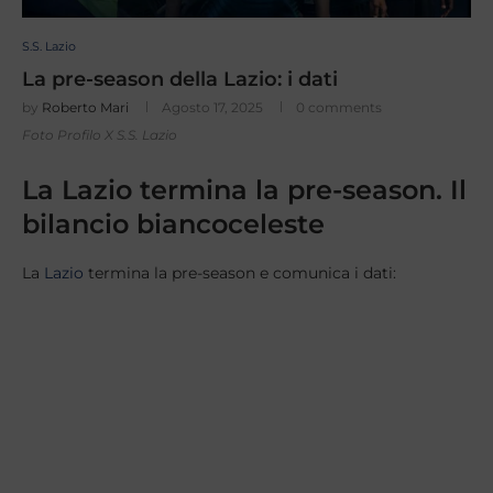
S.S. Lazio
La pre-season della Lazio: i dati
by
Roberto Mari
Agosto 17, 2025
0 comments
Foto Profilo X S.S. Lazio
La Lazio termina la pre-season. Il
bilancio biancoceleste
La
Lazio
termina la pre-season e comunica i dati: