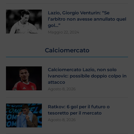
Lazio, Giorgio Venturin: “Se
l’arbitro non avesse annullato quel
gol…”
Maggio 22, 2024
Calciomercato
Calciomercato Lazio, non solo
Ivanovic: possibile doppio colpo in
attacco
Agosto 8, 2026
Ratkov: 6 gol per il futuro o
tesoretto per il mercato
Agosto 8, 2026