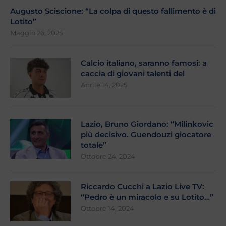
Augusto Sciscione: “La colpa di questo fallimento è di
Lotito”
Maggio 26, 2025
Calcio italiano, saranno famosi: a
caccia di giovani talenti del
Aprile 14, 2025
Lazio, Bruno Giordano: “Milinkovic
più decisivo. Guendouzi giocatore
totale”
Ottobre 24, 2024
Riccardo Cucchi a Lazio Live TV:
“Pedro è un miracolo e su Lotito…”
Ottobre 14, 2024