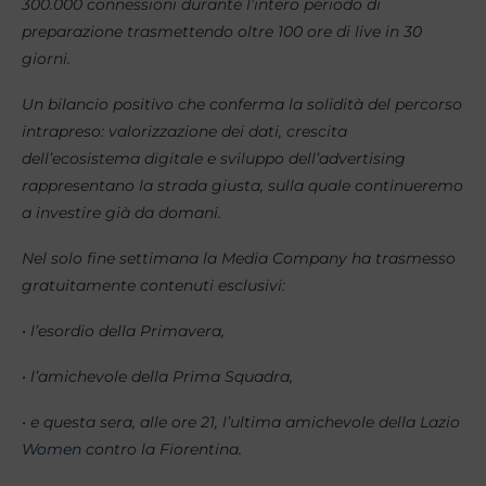
300.000 connessioni durante l’intero periodo di
preparazione trasmettendo oltre 100 ore di live in 30
giorni.
Un bilancio positivo che conferma la solidità del percorso
intrapreso: valorizzazione dei dati, crescita
dell’ecosistema digitale e sviluppo dell’advertising
rappresentano la strada giusta, sulla quale continueremo
a investire già da domani.
Nel solo fine settimana la Media Company ha trasmesso
gratuitamente contenuti esclusivi:
• l’esordio della Primavera,
• l’amichevole della Prima Squadra,
• e questa sera, alle ore 21, l’ultima amichevole della Lazio
Women
contro la Fiorentina.