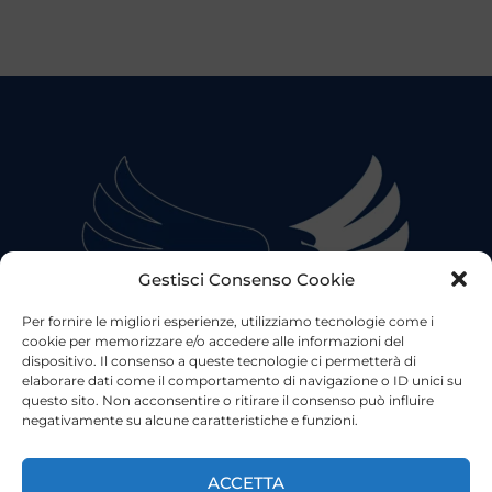
Gestisci Consenso Cookie
Per fornire le migliori esperienze, utilizziamo tecnologie come i
cookie per memorizzare e/o accedere alle informazioni del
dispositivo. Il consenso a queste tecnologie ci permetterà di
elaborare dati come il comportamento di navigazione o ID unici su
questo sito. Non acconsentire o ritirare il consenso può influire
negativamente su alcune caratteristiche e funzioni.
©2023 Tutti i diritti riservati
Lazio Live TV
Testata Giornalistica - Autorizzazione Tribunale di Roma
ACCETTA