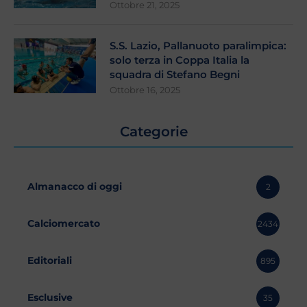
Ottobre 21, 2025
S.S. Lazio, Pallanuoto paralimpica:
solo terza in Coppa Italia la
squadra di Stefano Begni
Ottobre 16, 2025
Categorie
Almanacco di oggi
2
Calciomercato
2434
Editoriali
895
Esclusive
35