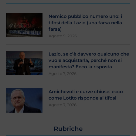
Nemico pubblico numero uno: i
tifosi della Lazio (una farsa nella
farsa)
Agosto 9, 2026
Lazio, se c’è davvero qualcuno che
vuole acquistarla, perché non si
manifesta? Ecco la risposta
Agosto 7, 2026
Amichevoli e curve chiuse: ecco
come Lotito risponde ai tifosi
Agosto 7, 2026
Rubriche