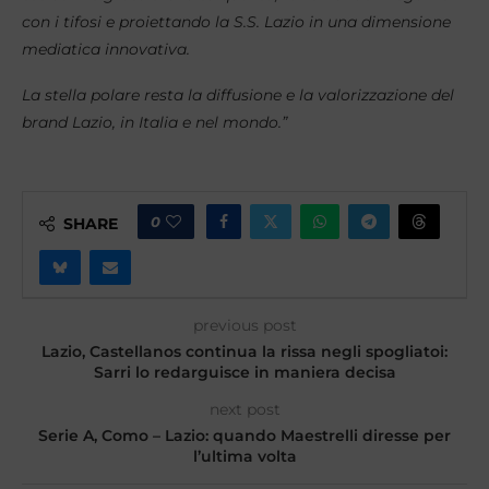
con i tifosi e proiettando la S.S. Lazio in una dimensione
mediatica innovativa.
La stella polare resta la diffusione e la valorizzazione del
brand Lazio, in Italia e nel mondo.”
0
SHARE
previous post
Lazio, Castellanos continua la rissa negli spogliatoi:
Sarri lo redarguisce in maniera decisa
next post
Serie A, Como – Lazio: quando Maestrelli diresse per
l’ultima volta