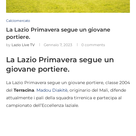
Calciomercato
La Lazio Primavera segue un giovane
portiere.
by
Lazio Live TV
Gennaio 7, 2023
0 comments
La Lazio Primavera segue un
giovane portiere.
La Lazio Primavera segue un giovane portiere, classe 2004
del
Terracina
.
Madou Diakitè
, originario del Mali, difende
attualmente i pali della squadra tirrenica e partecipa al
campionato dell’Eccellenza laziale.