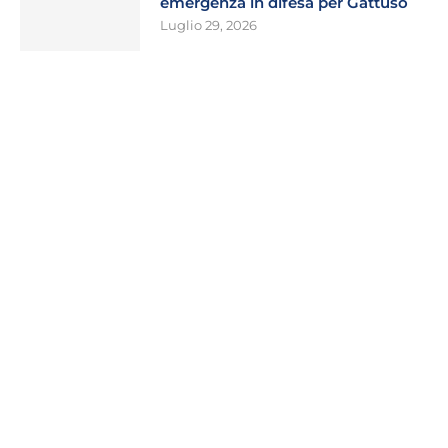
emergenza in difesa per Gattuso
Luglio 29, 2026