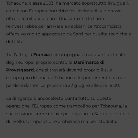
Tchaouna, classe 2003, ha mercato soprattutto in Ligue 1,
e un buon Europeo potrebbe far lievitare il suo prezzo
oltre i 15 milioni di euro. Una cifra che la Lazio
reinvestirebbe per arrivare a Fabbian, centrocampista
offensivo molto apprezzato da Sarri per qualità tecniche e
duttilità.
Tra l’altro, la
Francia
sarà impegnata nei quarti di finale
degli europei proprio contro la
Danimarca di
Provstgaard
, che si troverà davanti proprio il suo
compagno di squadra Tchaouna. Appuntamento da non
perdere domenica prossima 22 giugno alle ore 18.00.
La dirigenza biancoceleste punta tutto su questa
operazione: l’Europeo come trampolino per Tchaouna, la
sua cessione come chiave per regalare a Sarri un rinforzo
di livello. Un’operazione ambiziosa ma ben studiata.