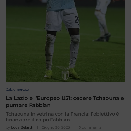
Calciomercato
La Lazio e l’Europeo U21: cedere Tchaouna e
puntare Fabbian
Tchaouna in vetrina con la Francia: l’obiettivo è
finanziare il colpo Fabbian
by
Luca Belardi
Giugno 20, 2025
0 comments