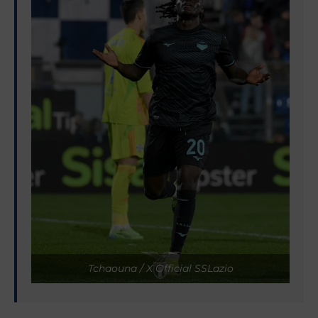
Tchaouna / X Official SSLazio