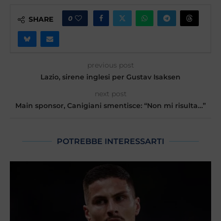
0
SHARE
previous post
Lazio, sirene inglesi per Gustav Isaksen
next post
Main sponsor, Canigiani smentisce: “Non mi risulta…”
POTREBBE INTERESSARTI