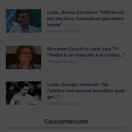
Lazio, Bruno Giordano: “Milinkovic
più decisivo. Guendouzi giocatore
totale”
Ottobre 24, 2024
Riccardo Cucchi a Lazio Live TV:
“Pedro è un miracolo e su Lotito…”
Ottobre 14, 2024
Lazio, Giorgio Venturin: “Se
l’arbitro non avesse annullato quel
gol…”
Maggio 22, 2024
Calciomercato