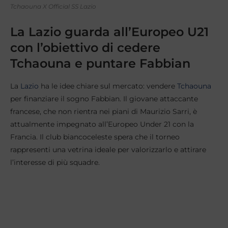
Tchaouna X Official SS Lazio
La Lazio guarda all’Europeo U21
con l’obiettivo di cedere
Tchaouna e puntare Fabbian
La
Lazio
ha le idee chiare sul mercato: vendere
Tchaouna
per finanziare il sogno Fabbian. Il giovane attaccante
francese, che non rientra nei piani di Maurizio Sarri, è
attualmente impegnato all’Europeo Under 21 con la
Francia. Il club biancoceleste spera che il torneo
rappresenti una vetrina ideale per valorizzarlo e attirare
l’interesse di più squadre.