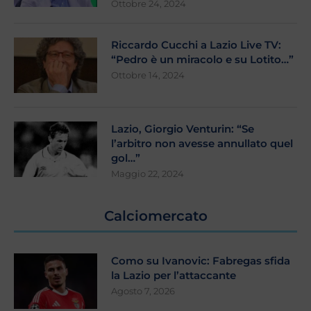
Ottobre 24, 2024
Riccardo Cucchi a Lazio Live TV:
“Pedro è un miracolo e su Lotito…”
Ottobre 14, 2024
Lazio, Giorgio Venturin: “Se
l’arbitro non avesse annullato quel
gol…”
Maggio 22, 2024
Calciomercato
Como su Ivanovic: Fabregas sfida
la Lazio per l’attaccante
Agosto 7, 2026