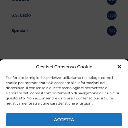
S.S. Lazio
8538
Speciali
763
Gestisci Consenso Cookie
Per fornire le migliori esperienze, utilizziamo tecnologie come i
cookie per memorizzare e/o accedere alle informazioni del
dispositivo. Il consenso a queste tecnologie ci permetterà di
elaborare dati come il comportamento di navigazione o ID unici su
questo sito. Non acconsentire o ritirare il consenso può influire
negativamente su alcune caratteristiche e funzioni.
ACCETTA