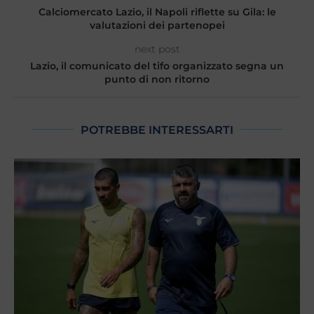
Calciomercato Lazio, il Napoli riflette su Gila: le
valutazioni dei partenopei
next post
Lazio, il comunicato del tifo organizzato segna un
punto di non ritorno
POTREBBE INTERESSARTI