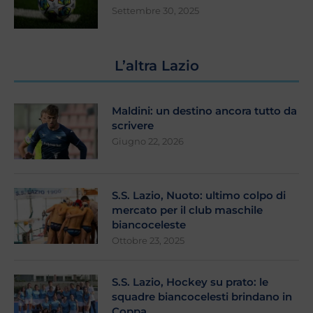
Settembre 30, 2025
L’altra Lazio
Maldini: un destino ancora tutto da
scrivere
Giugno 22, 2026
S.S. Lazio, Nuoto: ultimo colpo di
mercato per il club maschile
biancoceleste
Ottobre 23, 2025
S.S. Lazio, Hockey su prato: le
squadre biancocelesti brindano in
Coppa