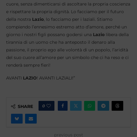
cuore, senza dimenticarsi di ascoltare la propria coscienza
e rispettare la propria dignità. Lo facciamo per il futuro
della nostra
Lazio
, lo facciamo per i laziali. Stiamo
compiendo l’ennesimo estremo atto d’amore, perché un
giorno i nostri figli possano godersi una
Lazio
libera della
tirannia di un uomo che ha anteposto il denaro alla
passione, il proprio ego alle volontà di un popolo, l’aridità
del suo cuore all’amore per un simbolo che ci ha reso e ci
renderà sempre fieri!
AVANTI
LAZIO
! AVANTI LAZIALI!”
0
SHARE
previous post