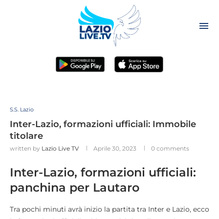
S.S. Lazio
Inter-Lazio, formazioni ufficiali: Immobile
titolare
written by
Lazio Live TV
Aprile 30, 2023
0 comments
Inter-Lazio, formazioni ufficiali:
panchina per Lautaro
Tra pochi minuti avrà inizio la partita tra Inter e Lazio, ecco