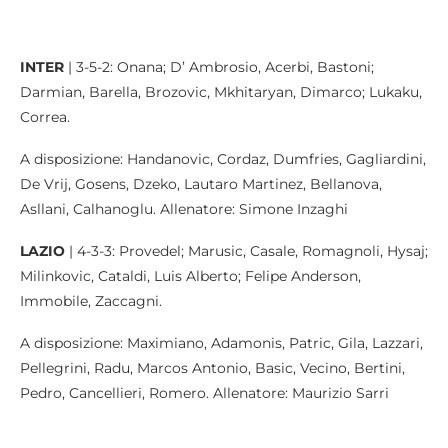
INTER
| 3-5-2: Onana; D’ Ambrosio, Acerbi, Bastoni;
Darmian, Barella, Brozovic, Mkhitaryan, Dimarco; Lukaku,
Correa.
A disposizione: Handanovic, Cordaz, Dumfries, Gagliardini,
De Vrij, Gosens, Dzeko, Lautaro Martinez, Bellanova,
Asllani, Calhanoglu. Allenatore: Simone Inzaghi
LAZIO
| 4-3-3: Provedel; Marusic, Casale, Romagnoli, Hysaj;
Milinkovic, Cataldi, Luis Alberto; Felipe Anderson,
Immobile, Zaccagni.
A disposizione: Maximiano, Adamonis, Patric, Gila, Lazzari,
Pellegrini, Radu, Marcos Antonio, Basic, Vecino, Bertini,
Pedro, Cancellieri, Romero. Allenatore: Maurizio Sarri