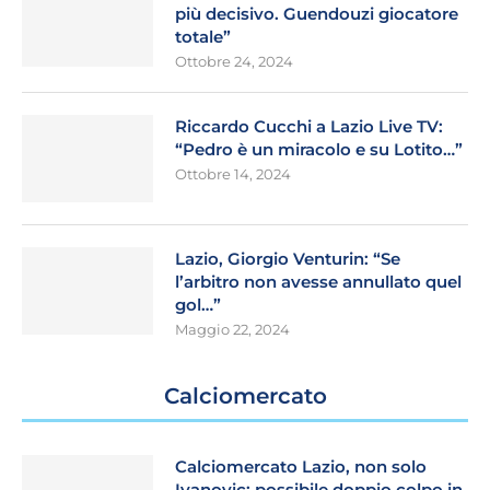
più decisivo. Guendouzi giocatore
totale”
Ottobre 24, 2024
Riccardo Cucchi a Lazio Live TV:
“Pedro è un miracolo e su Lotito…”
Ottobre 14, 2024
Lazio, Giorgio Venturin: “Se
l’arbitro non avesse annullato quel
gol…”
Maggio 22, 2024
Calciomercato
Calciomercato Lazio, non solo
Ivanovic: possibile doppio colpo in