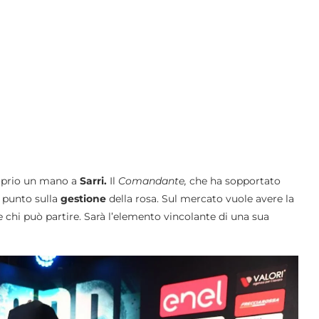
proprio un mano a
Sarri.
Il
Comandante,
che ha sopportato
l punto sulla
gestione
della rosa. Sul mercato vuole avere la
 chi può partire. Sarà l’elemento vincolante di una sua