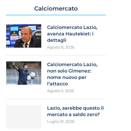
Calciomercato
Calciomercato Lazio,
avanza Hautekiet: i
dettagli
Agosto 6, 2026
Calciomercato Lazio,
non solo Gimenez:
nome nuovo per
l’attacco
Agosto 5, 2026
Lazio, sarebbe questo il
mercato a saldo zero?
Luglio 31, 2026