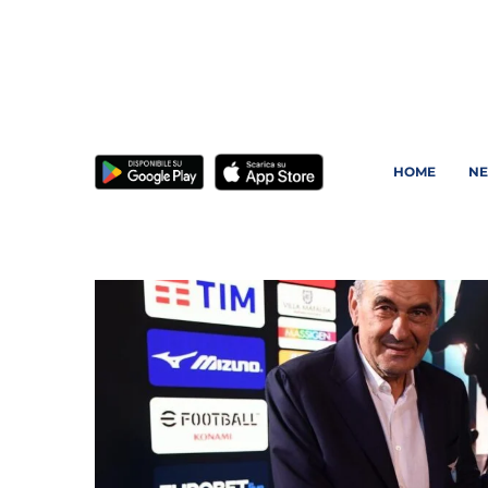
HOME
N