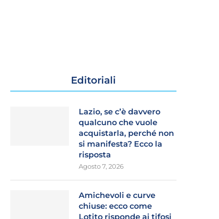
Editoriali
Lazio, se c’è davvero
qualcuno che vuole
acquistarla, perché non
si manifesta? Ecco la
risposta
Agosto 7, 2026
Amichevoli e curve
chiuse: ecco come
Lotito risponde ai tifosi