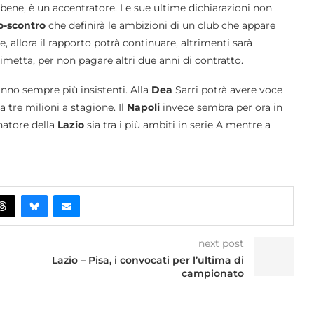
ne, è un accentratore. Le sue ultime dichiarazioni non
o-scontro
che definirà le ambizioni di un club che appare
e, allora il rapporto potrà continuare, altrimenti sarà
dimetta, per non pagare altri due anni di contratto.
fanno sempre più insistenti. Alla
Dea
Sarri potrà avere voce
a tre milioni a stagione. Il
Napoli
invece sembra per ora in
natore della
Lazio
sia tra i più ambiti in serie A mentre a
next post
Lazio – Pisa, i convocati per l’ultima di
campionato