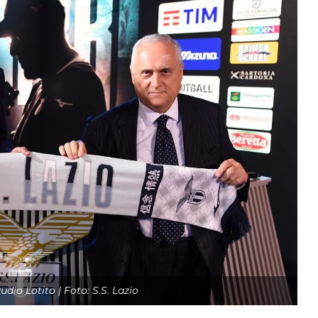
udio Lotito | Foto: S.S. Lazio