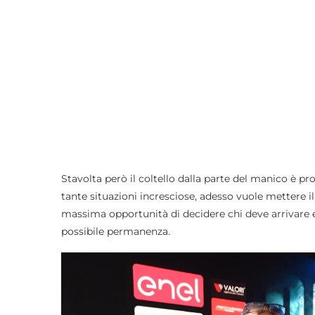
Stavolta però il coltello dalla parte del manico è 
tante situazioni incresciose, adesso vuole mettere i
massima opportunità di decidere chi deve arrivare e
possibile permanenza.