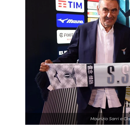
Maurizio Sarri e Cla