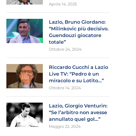
Aprile 14, 2025
Lazio, Bruno Giordano:
“Milinkovic più decisivo.
Guendouzi giocatore
totale”
Ottobre 24, 2024
Riccardo Cucchi a Lazio
Live TV: “Pedro è un
miracolo e su Lotito…”
Ottobre 14, 2024
Lazio, Giorgio Venturin:
“Se l’arbitro non avesse
annullato quel gol…”
Maggio 22, 2024