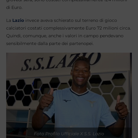
di Euro.
La
Lazio
invece aveva schierato sul terreno di gioco
calciatori costati complessivamente Euro 72 milioni circa.
Quindi, comunque, anche i valori in campo pendevano
sensibilmente dalla parte dei partenopei.
Foto Profilo Ufficiale X S.S. Lazio