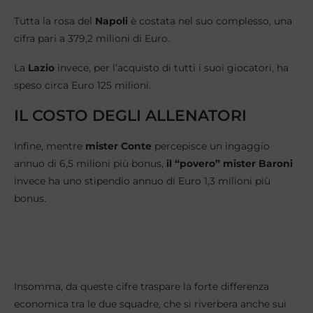
Tutta la rosa del
Napoli
è costata nel suo complesso, una
cifra pari a 379,2 milioni di Euro.
La
Lazio
invece, per l’acquisto di tutti i suoi giocatori, ha
speso circa Euro 125 milioni.
IL COSTO DEGLI ALLENATORI
Infine, mentre
mister Conte
percepisce un ingaggio
annuo di 6,5 milioni più bonus,
il “povero” mister Baroni
invece ha uno stipendio annuo di Euro 1,3 milioni più
bonus.
Insomma, da queste cifre traspare la forte differenza
economica tra le due squadre, che si riverbera anche sui