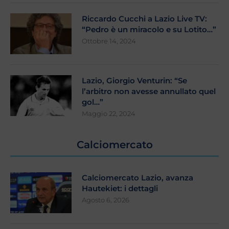
Riccardo Cucchi a Lazio Live TV:
“Pedro è un miracolo e su Lotito…”
Ottobre 14, 2024
Lazio, Giorgio Venturin: “Se
l’arbitro non avesse annullato quel
gol…”
Maggio 22, 2024
Calciomercato
Calciomercato Lazio, avanza
Hautekiet: i dettagli
Agosto 6, 2026