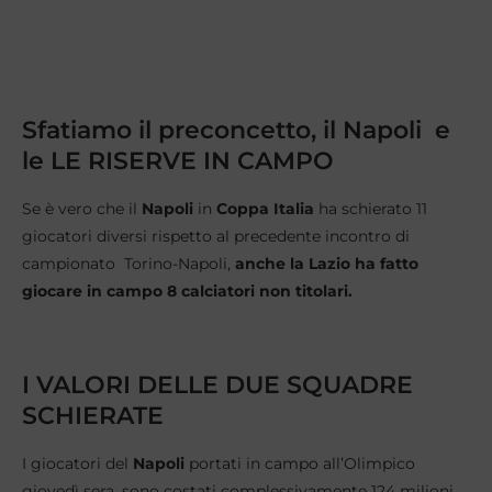
Sfatiamo il preconcetto, il Napoli e
le LE RISERVE IN CAMPO
Se è vero che il
Napoli
in
Coppa Italia
ha schierato 11
giocatori diversi rispetto al precedente incontro di
campionato Torino-Napoli,
anche la Lazio ha fatto
giocare in campo 8 calciatori non titolari.
I VALORI DELLE DUE SQUADRE
SCHIERATE
I giocatori del
Napoli
portati in campo all’Olimpico
giovedì sera, sono costati complessivamente 124 milioni