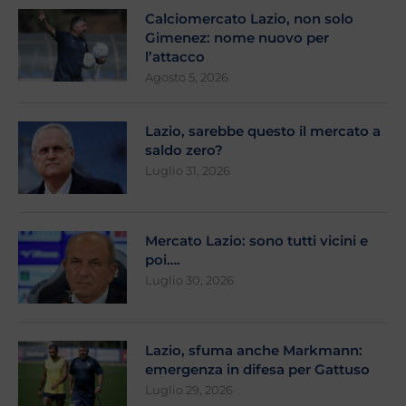
Calciomercato Lazio, non solo
Gimenez: nome nuovo per
l’attacco
Agosto 5, 2026
Lazio, sarebbe questo il mercato a
saldo zero?
Luglio 31, 2026
Mercato Lazio: sono tutti vicini e
poi….
Luglio 30, 2026
Lazio, sfuma anche Markmann:
emergenza in difesa per Gattuso
Luglio 29, 2026