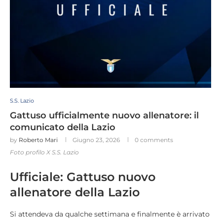
S.S. Lazio
Gattuso ufficialmente nuovo allenatore: il
comunicato della Lazio
by
Roberto Mari
Giugno 23, 2026
0 comments
Foto profilo X S.S. Lazio
Ufficiale: Gattuso nuovo
allenatore della Lazio
Si attendeva da qualche settimana e finalmente è arrivato