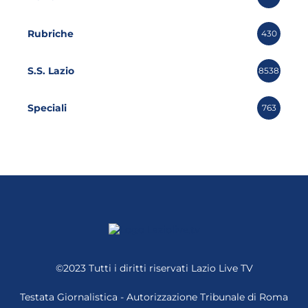
Rubriche
430
S.S. Lazio
8538
Speciali
763
©2023 Tutti i diritti riservati
Lazio Live TV
Testata Giornalistica - Autorizzazione Tribunale di Roma