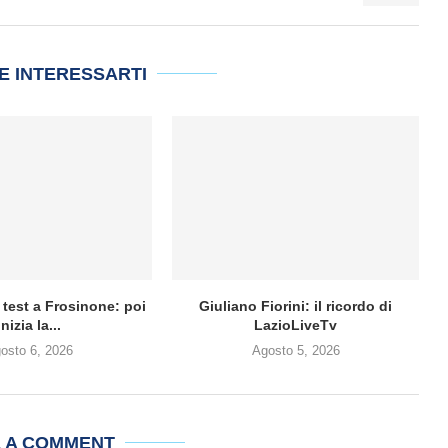
E INTERESSARTI
 test a Frosinone: poi
Giuliano Fiorini: il ricordo di
inizia la...
LazioLiveTv
osto 6, 2026
Agosto 5, 2026
E A COMMENT