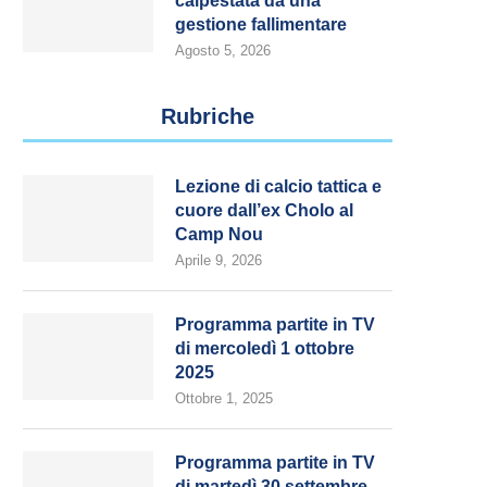
calpestata da una
gestione fallimentare
Agosto 5, 2026
Rubriche
Lezione di calcio tattica e
cuore dall’ex Cholo al
Camp Nou
Aprile 9, 2026
Programma partite in TV
di mercoledì 1 ottobre
2025
Ottobre 1, 2025
Programma partite in TV
di martedì 30 settembre