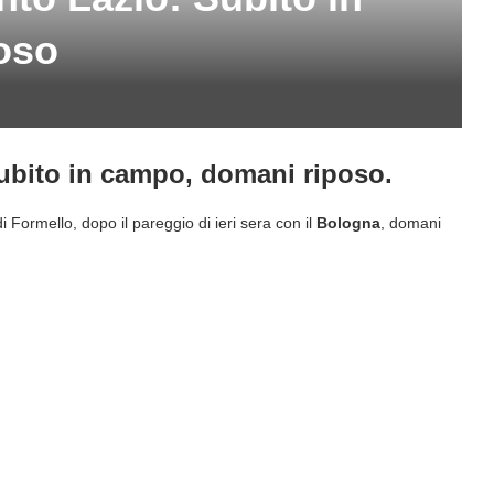
oso
ubito in campo, domani riposo.
 Formello, dopo il pareggio di ieri sera con il
Bologna
, domani