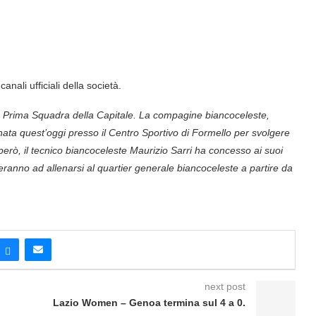
anali ufficiali della società.
 Prima Squadra della Capitale. La compagine biancoceleste,
llenata quest’oggi presso il Centro Sportivo di Formello per svolgere
 però, il tecnico biancoceleste Maurizio Sarri ha concesso ai suoi
eranno ad allenarsi al quartier generale biancoceleste a partire da
next post
Lazio Women – Genoa termina sul 4 a 0.