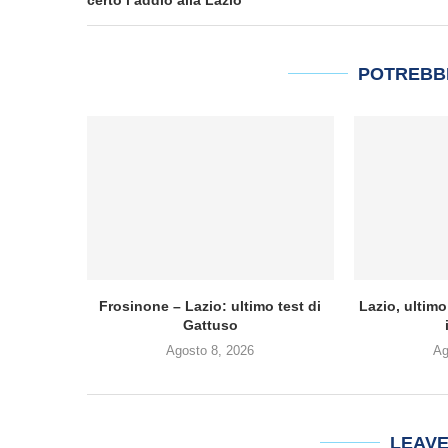
POTREBB
Frosinone – Lazio: ultimo test di
Lazio, ultimo
Gattuso
Agosto 8, 2026
Ag
LEAV