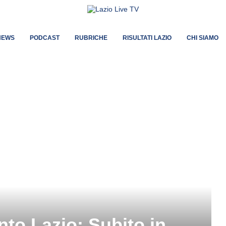
NEWS
PODCAST
RUBRICHE
RISULTATI LAZIO
CHI SIAMO
to Lazio: Subito in