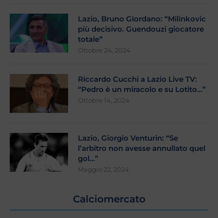
Lazio, Bruno Giordano: “Milinkovic
più decisivo. Guendouzi giocatore
totale”
Ottobre 24, 2024
Riccardo Cucchi a Lazio Live TV:
“Pedro è un miracolo e su Lotito…”
Ottobre 14, 2024
Lazio, Giorgio Venturin: “Se
l’arbitro non avesse annullato quel
gol…”
Maggio 22, 2024
Calciomercato