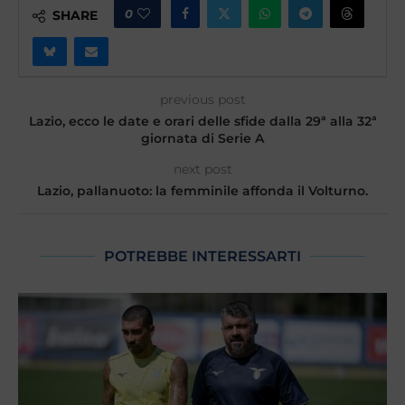
0
SHARE
previous post
Lazio, ecco le date e orari delle sfide dalla 29ª alla 32ª
giornata di Serie A
next post
Lazio, pallanuoto: la femminile affonda il Volturno.
POTREBBE INTERESSARTI