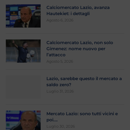
Calciomercato Lazio, avanza
Hautekiet: i dettagli
Agosto 6, 2026
Calciomercato Lazio, non solo
Gimenez: nome nuovo per
l’attacco
Agosto 5, 2026
Lazio, sarebbe questo il mercato a
saldo zero?
Luglio 31, 2026
Mercato Lazio: sono tutti vicini e
poi….
Luglio 30, 2026