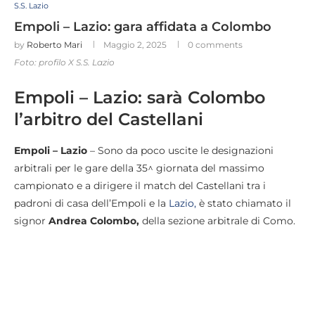
S.S. Lazio
Empoli – Lazio: gara affidata a Colombo
by
Roberto Mari
Maggio 2, 2025
0 comments
Foto: profilo X S.S. Lazio
Empoli – Lazio: sarà Colombo
l’arbitro del Castellani
Empoli – Lazio
– Sono da poco uscite le designazioni
arbitrali per le gare della 35^ giornata del massimo
campionato e a dirigere il match del Castellani tra i
padroni di casa dell’Empoli e la
Lazio,
è stato chiamato il
signor
Andrea Colombo,
della sezione arbitrale di Como.