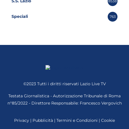
S.S. Lazio
8538
Speciali
763
©2023 Tutti i diritti riservati
Lazio Live TV
Testata Giornalistica - Autorizzazione Tribunale di Roma
n°85/2022 - Direttore Responsabile: Francesco Vergovich
Privacy
|
Pubblicità
|
Termini e Condizioni
|
Cookie