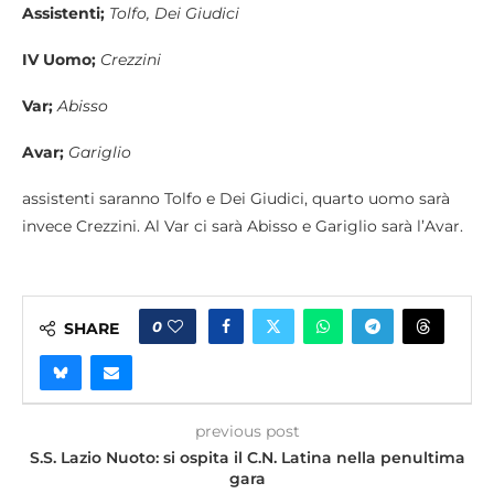
Assistenti;
Tolfo, Dei Giudici
IV Uomo;
Crezzini
Var;
Abisso
Avar;
Gariglio
assistenti saranno Tolfo e Dei Giudici, quarto uomo sarà
invece Crezzini. Al Var ci sarà Abisso e Gariglio sarà l’Avar.
0
SHARE
previous post
S.S. Lazio Nuoto: si ospita il C.N. Latina nella penultima
gara