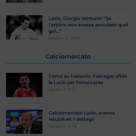
Lazio, Giorgio Venturin: “Se
l’arbitro non avesse annullato quel
gol…”
Maggio 22, 2024
Calciomercato
Como su Ivanovic: Fabregas sfida
la Lazio per l’attaccante
Agosto 7, 2026
Calciomercato Lazio, avanza
Hautekiet: i dettagli
Agosto 6, 2026