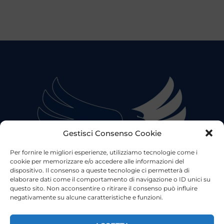
Gestisci Consenso Cookie
Per fornire le migliori esperienze, utilizziamo tecnologie come i
cookie per memorizzare e/o accedere alle informazioni del
dispositivo. Il consenso a queste tecnologie ci permetterà di
elaborare dati come il comportamento di navigazione o ID unici su
questo sito. Non acconsentire o ritirare il consenso può influire
negativamente su alcune caratteristiche e funzioni.
©2023 Tutti i diritti riservati
Lazio Live TV
Testata Giornalistica - Autorizzazione Tribunale di Roma