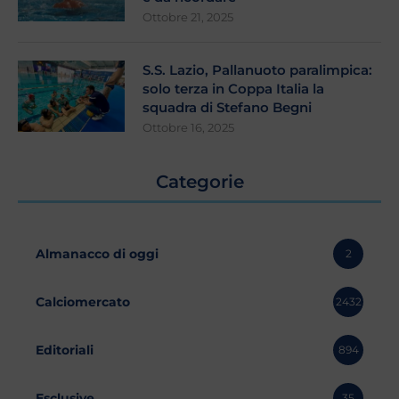
Ottobre 21, 2025
S.S. Lazio, Pallanuoto paralimpica:
solo terza in Coppa Italia la
squadra di Stefano Begni
Ottobre 16, 2025
Categorie
Almanacco di oggi
2
Calciomercato
2432
Editoriali
894
Esclusive
35