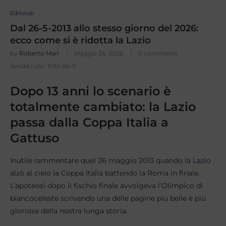
Editoriali
Dal 26-5-2013 allo stesso giorno del 2026:
ecco come si è ridotta la Lazio
by
Roberto Mari
Maggio 26, 2026
0 comments
Senad Lulic: foto da X
Dopo 13 anni lo scenario è
totalmente cambiato: la Lazio
passa dalla Coppa Italia a
Gattuso
Inutile rammentare quel 26 maggio 2013 quando la
Lazio
alzò al cielo la Coppa Italia battendo la Roma in finale.
L’apoteosi dopo il fischio finale avvolgeva l’Olimpico di
biancoceleste scrivendo una delle pagine più belle e più
gloriose della nostra lunga storia.