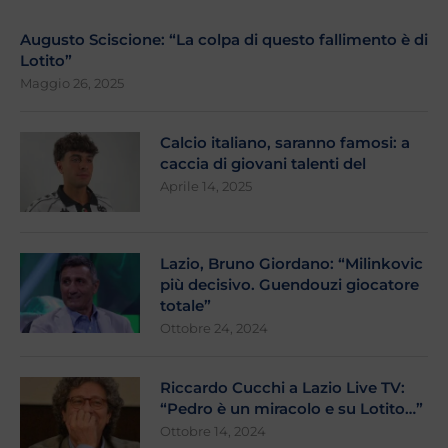
Augusto Sciscione: “La colpa di questo fallimento è di
Lotito”
Maggio 26, 2025
Calcio italiano, saranno famosi: a
caccia di giovani talenti del
Aprile 14, 2025
Lazio, Bruno Giordano: “Milinkovic
più decisivo. Guendouzi giocatore
totale”
Ottobre 24, 2024
Riccardo Cucchi a Lazio Live TV:
“Pedro è un miracolo e su Lotito…”
Ottobre 14, 2024