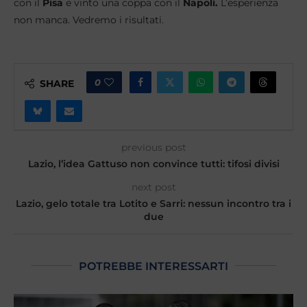
con il
Pisa
e vinto una coppa con il
Napoli.
L’esperienza
non manca. Vedremo i risultati.
0
SHARE
previous post
Lazio, l’idea Gattuso non convince tutti: tifosi divisi
next post
Lazio, gelo totale tra Lotito e Sarri: nessun incontro tra i
due
POTREBBE INTERESSARTI