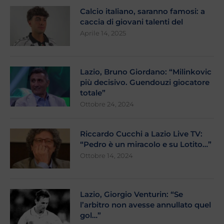
Calcio italiano, saranno famosi: a
caccia di giovani talenti del
Aprile 14, 2025
Lazio, Bruno Giordano: “Milinkovic
più decisivo. Guendouzi giocatore
totale”
Ottobre 24, 2024
Riccardo Cucchi a Lazio Live TV:
“Pedro è un miracolo e su Lotito…”
Ottobre 14, 2024
Lazio, Giorgio Venturin: “Se
l’arbitro non avesse annullato quel
gol…”