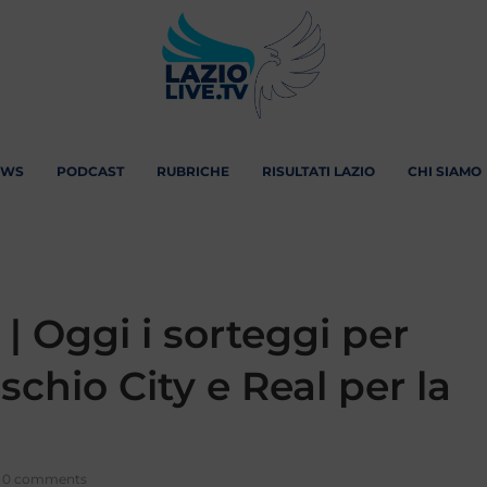
EWS
PODCAST
RUBRICHE
RISULTATI LAZIO
CHI SIAMO
 Oggi i sorteggi per
rischio City e Real per la
0 comments