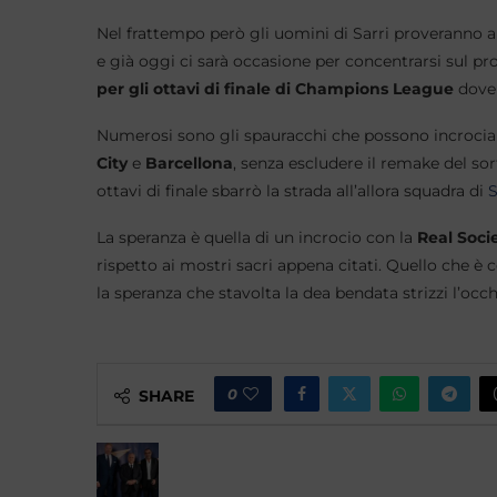
Nel frattempo però gli uomini di Sarri proveranno a s
e già oggi ci sarà occasione per concentrarsi sul p
per gli ottavi di finale di Champions League
dove 
Numerosi sono gli spauracchi che possono incrociare 
City
e
Barcellona
, senza escludere il remake del sor
ottavi di finale sbarrò la strada all’allora squadra di
S
La speranza è quella di un incrocio con la
Real Soci
rispetto ai mostri sacri appena citati. Quello che è 
la speranza che stavolta la dea bendata strizzi l’occh
0
SHARE