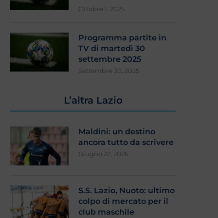
Ottobre 1, 2025
Programma partite in
TV di martedì 30
settembre 2025
Settembre 30, 2025
L’altra Lazio
Maldini: un destino
ancora tutto da scrivere
Giugno 22, 2026
S.S. Lazio, Nuoto: ultimo
colpo di mercato per il
club maschile