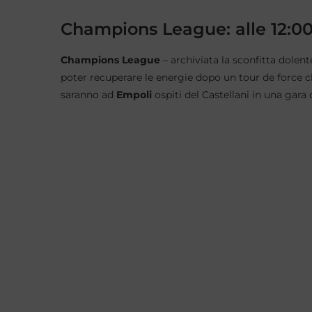
Champions League: alle 12:0
Champions League
– archiviata la sconfitta dolen
poter recuperare le energie dopo un tour de force c
saranno ad
Empoli
ospiti del Castellani in una gara