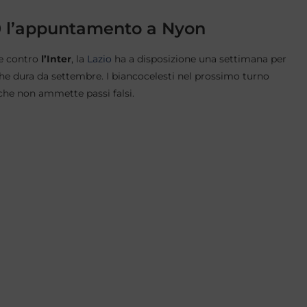
0 l’appuntamento a Nyon
te contro
l’Inter
, la
Lazio
ha a disposizione una settimana per
he dura da settembre. I biancocelesti nel prossimo turno
 che non ammette passi falsi.