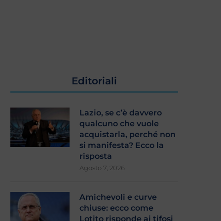
Editoriali
Lazio, se c’è davvero
qualcuno che vuole
acquistarla, perché non
si manifesta? Ecco la
risposta
Agosto 7, 2026
Amichevoli e curve
chiuse: ecco come
Lotito risponde ai tifosi