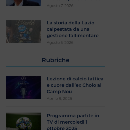
Agosto 7, 2026
La storia della Lazio
calpestata da una
gestione fallimentare
Agosto 5, 2026
Rubriche
Lezione di calcio tattica
e cuore dall’ex Cholo al
Camp Nou
Aprile 9, 2026
Programma partite in
TV di mercoledì 1
ottobre 2025