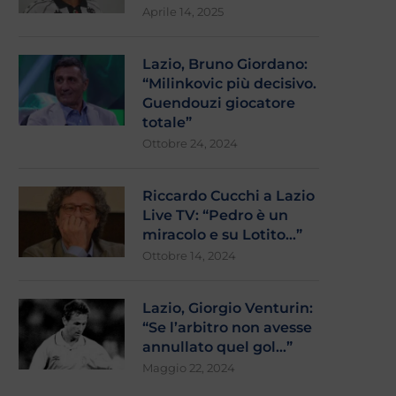
Aprile 14, 2025
Lazio, Bruno Giordano:
“Milinkovic più decisivo.
Guendouzi giocatore
totale”
Ottobre 24, 2024
Riccardo Cucchi a Lazio
Live TV: “Pedro è un
miracolo e su Lotito…”
Ottobre 14, 2024
Lazio, Giorgio Venturin:
“Se l’arbitro non avesse
annullato quel gol…”
Maggio 22, 2024