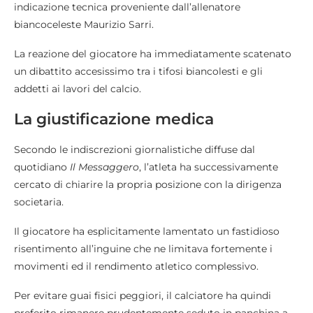
indicazione tecnica proveniente dall’allenatore
biancoceleste Maurizio Sarri.
La reazione del giocatore ha immediatamente scatenato
un dibattito accesissimo tra i tifosi biancolesti e gli
addetti ai lavori del calcio.
La giustificazione medica
Secondo le indiscrezioni giornalistiche diffuse dal
quotidiano
Il Messaggero
, l’atleta ha successivamente
cercato di chiarire la propria posizione con la dirigenza
societaria.
Il giocatore ha esplicitamente lamentato un fastidioso
risentimento all’inguine che ne limitava fortemente i
movimenti ed il rendimento atletico complessivo.
Per evitare guai fisici peggiori, il calciatore ha quindi
preferito rimanere prudentemente seduto in panchina a