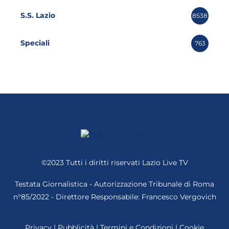
S.S. Lazio
8538
Speciali
763
©2023 Tutti i diritti riservati
Lazio Live TV
Testata Giornalistica - Autorizzazione Tribunale di Roma
n°85/2022 - Direttore Responsabile: Francesco Vergovich
Privacy
|
Pubblicità
|
Termini e Condizioni
|
Cookie