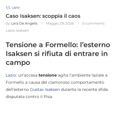
S.S. Lazio
Caso Isaksen: scoppia il caos
by
Lara De Angelis
Maggio 29, 2026
0 comments
Lazio Isaksen
Tensione a Formello: l’esterno
Isaksen si rifiuta di entrare in
campo
Lazio
: un’accesa
tensione
agita l’ambiente laziale a
Formello a causa del clamoroso comportamento
dell’esterno
Gustav Isaksen
durante la recente sfida
disputata contro il Pisa.