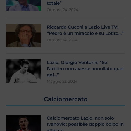
totale”
Ottobre 24, 2024
Riccardo Cucchi a Lazio Live TV:
“Pedro è un miracolo e su Lotito…”
Ottobre 14, 2024
Lazio, Giorgio Venturin: “Se
l’arbitro non avesse annullato quel
gol…”
Maggio 22, 2024
Calciomercato
Calciomercato Lazio, non solo
Ivanovic: possibile doppio colpo in
attacco