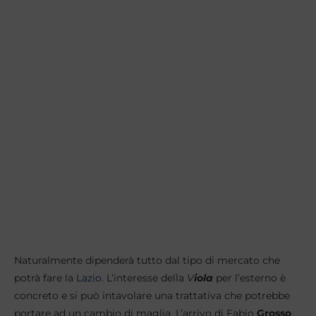
Naturalmente dipenderà tutto dal tipo di mercato che
potrà fare la
Lazio.
L’interesse della
V
iola
per l’esterno è
concreto e si può intavolare una trattativa che potrebbe
portare ad un cambio di maglia. L’arrivo di Fabio
Grosso