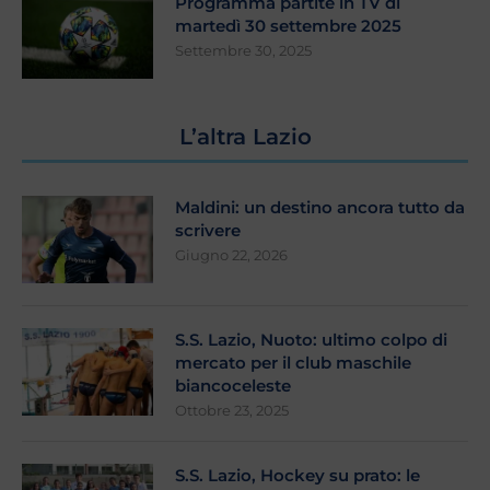
Programma partite in TV di
martedì 30 settembre 2025
Settembre 30, 2025
L’altra Lazio
Maldini: un destino ancora tutto da
scrivere
Giugno 22, 2026
S.S. Lazio, Nuoto: ultimo colpo di
mercato per il club maschile
biancoceleste
Ottobre 23, 2025
S.S. Lazio, Hockey su prato: le