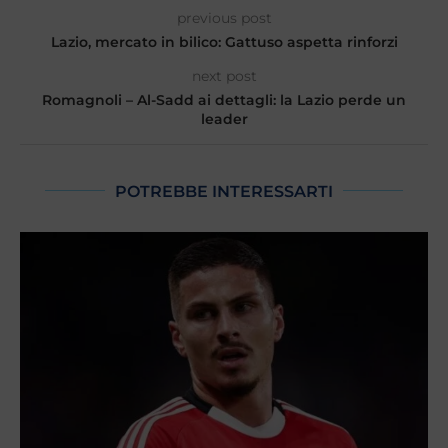
previous post
Lazio, mercato in bilico: Gattuso aspetta rinforzi
next post
Romagnoli – Al-Sadd ai dettagli: la Lazio perde un
leader
POTREBBE INTERESSARTI