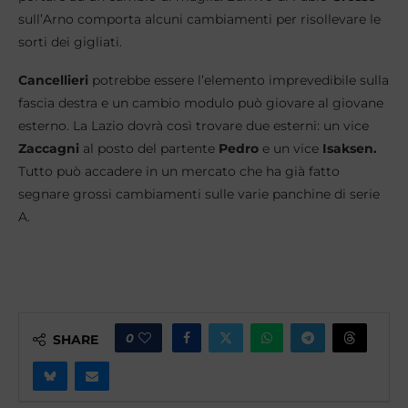
sull’Arno comporta alcuni cambiamenti per risollevare le
sorti dei gigliati.
Cancellieri
potrebbe essere l’elemento imprevedibile sulla
fascia destra e un cambio modulo può giovare al giovane
esterno. La Lazio dovrà così trovare due esterni: un vice
Zaccagni
al posto del partente
Pedro
e un vice
Isaksen.
Tutto può accadere in un mercato che ha già fatto
segnare grossi cambiamenti sulle varie panchine di serie
A.
0
SHARE