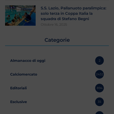
S.S. Lazio, Pallanuoto paralimpica:
solo terza in Coppa Italia la
squadra di Stefano Begni
Ottobre 16, 2025
Categorie
Almanacco di oggi
2
Calciomercato
2432
Editoriali
894
Esclusive
35