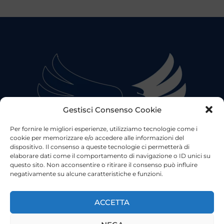
Gestisci Consenso Cookie
Per fornire le migliori esperienze, utilizziamo tecnologie come i
cookie per memorizzare e/o accedere alle informazioni del
dispositivo. Il consenso a queste tecnologie ci permetterà di
elaborare dati come il comportamento di navigazione o ID unici su
questo sito. Non acconsentire o ritirare il consenso può influire
negativamente su alcune caratteristiche e funzioni.
©2023 Tutti i diritti riservati
Lazio Live TV
Testata Giornalistica - Autorizzazione Tribunale di Roma
ACCETTA
n°85/2022 - Direttore Responsabile: Francesco Vergovich