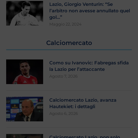
Lazio, Giorgio Venturin: “Se
l’arbitro non avesse annullato quel
gol…”
Maggio 22, 2024
Calciomercato
Como su Ivanovic: Fabregas sfida
la Lazio per l’attaccante
Agosto 7, 2026
Calciomercato Lazio, avanza
Hautekiet: i dettagli
Agosto 6, 2026
Calciomercato Lazio, non solo