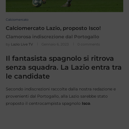
Calciomercato
Calciomercato Lazio, proposto Isco!
Clamorosa indiscrezione dal Portogallo
by
Lazio Live TV
Gennaio 6, 2023
0 comments
Il fantasista spagnolo si ritrova
senza squadra. La Lazio entra tra
le candidate
Secondo indiscrezioni raccolte dalla nostra redazione e
provenienti dal Portogallo, alla Lazio sarebbe stato
proposto il centrocampista spagnolo
Isco
.