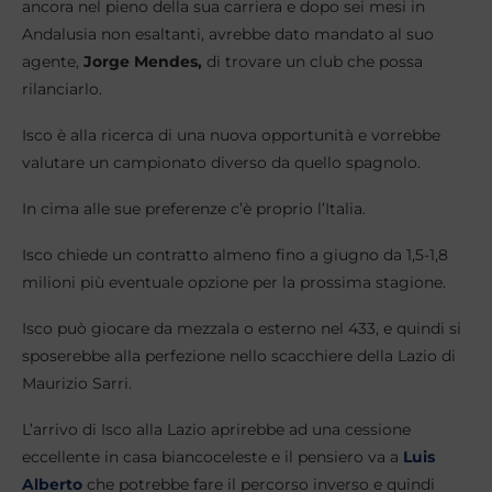
ancora nel pieno della sua carriera e dopo sei mesi in
Andalusia non esaltanti, avrebbe dato mandato al suo
agente,
Jorge Mendes,
di trovare un club che possa
rilanciarlo.
Isco è alla ricerca di una nuova opportunità e vorrebbe
valutare un campionato diverso da quello spagnolo.
In cima alle sue preferenze c’è proprio l’Italia.
Isco chiede un contratto almeno fino a giugno da 1,5-1,8
milioni più eventuale opzione per la prossima stagione.
Isco può giocare da mezzala o esterno nel 433, e quindi si
sposerebbe alla perfezione nello scacchiere della Lazio di
Maurizio Sarri.
L’arrivo di Isco alla Lazio aprirebbe ad una cessione
eccellente in casa biancoceleste e il pensiero va a
Luis
Alberto
che potrebbe fare il percorso inverso e quindi