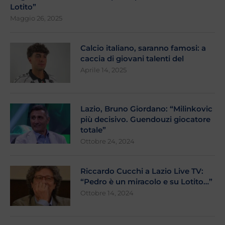
Lotito”
Maggio 26, 2025
Calcio italiano, saranno famosi: a
caccia di giovani talenti del
Aprile 14, 2025
Lazio, Bruno Giordano: “Milinkovic
più decisivo. Guendouzi giocatore
totale”
Ottobre 24, 2024
Riccardo Cucchi a Lazio Live TV:
“Pedro è un miracolo e su Lotito…”
Ottobre 14, 2024