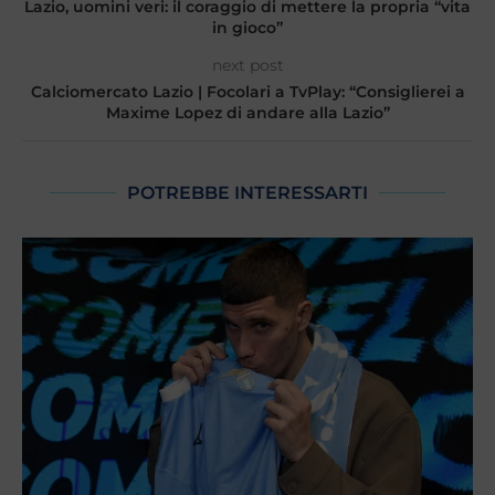
Lazio, uomini veri: il coraggio di mettere la propria “vita
in gioco”
next post
Calciomercato Lazio | Focolari a TvPlay: “Consiglierei a
Maxime Lopez di andare alla Lazio”
POTREBBE INTERESSARTI