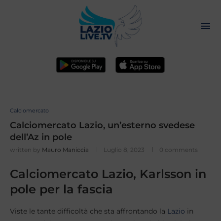
Calciomercato
Calciomercato Lazio, un’esterno svedese
dell’Az in pole
written by
Mauro Maniccia
Luglio 8, 2023
0 comments
Calciomercato Lazio, Karlsson in
pole per la fascia
Viste le tante difficoltà che sta affrontando la
Lazio
in