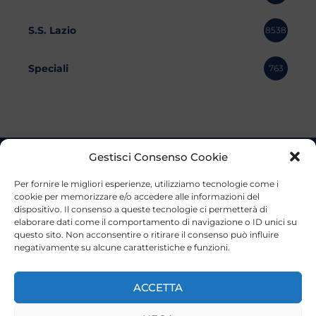
S.S. Lazio
8538
Speciali
763
Gestisci Consenso Cookie
Per fornire le migliori esperienze, utilizziamo tecnologie come i
cookie per memorizzare e/o accedere alle informazioni del
dispositivo. Il consenso a queste tecnologie ci permetterà di
elaborare dati come il comportamento di navigazione o ID unici su
questo sito. Non acconsentire o ritirare il consenso può influire
negativamente su alcune caratteristiche e funzioni.
ACCETTA