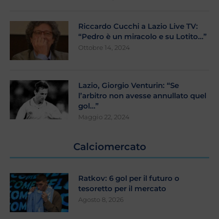
Riccardo Cucchi a Lazio Live TV:
“Pedro è un miracolo e su Lotito…”
Ottobre 14, 2024
Lazio, Giorgio Venturin: “Se
l’arbitro non avesse annullato quel
gol…”
Maggio 22, 2024
Calciomercato
Ratkov: 6 gol per il futuro o
tesoretto per il mercato
Agosto 8, 2026