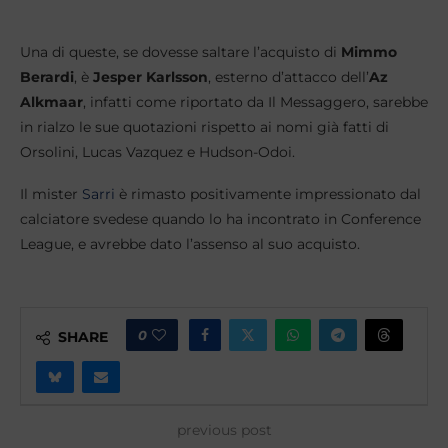
Una di queste, se dovesse saltare l’acquisto di
Mimmo
Berardi
, è
Jesper Karlsson
, esterno d’attacco dell’
Az
Alkmaar
, infatti come riportato da Il Messaggero, sarebbe
in rialzo le sue quotazioni rispetto ai nomi già fatti di
Orsolini, Lucas Vazquez e Hudson-Odoi.
Il mister
Sarri
è rimasto positivamente impressionato dal
calciatore svedese quando lo ha incontrato in Conference
League, e avrebbe dato l’assenso al suo acquisto.
0
SHARE
previous post