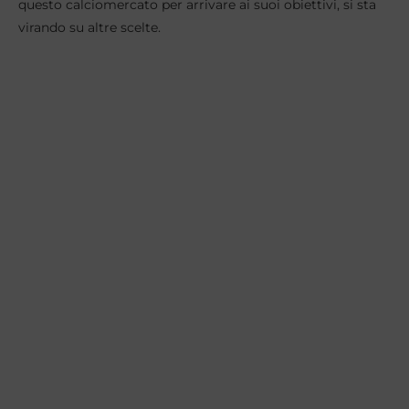
questo calciomercato per arrivare ai suoi obiettivi, si sta
virando su altre scelte.