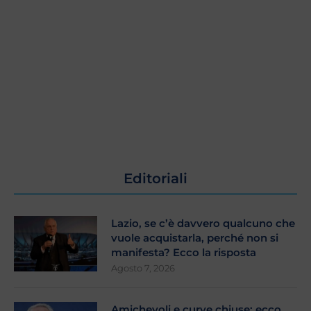
Editoriali
Lazio, se c’è davvero qualcuno che
vuole acquistarla, perché non si
manifesta? Ecco la risposta
Agosto 7, 2026
Amichevoli e curve chiuse: ecco