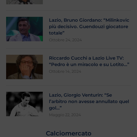
Lazio, Bruno Giordano: “Milinkovic
più decisivo. Guendouzi giocatore
totale”
Ottobre 24, 2024
Riccardo Cucchi a Lazio Live TV:
“Pedro è un miracolo e su Lotito…”
Ottobre 14, 2024
Lazio, Giorgio Venturin: “Se
l’arbitro non avesse annullato quel
gol…”
Maggio 22, 2024
Calciomercato