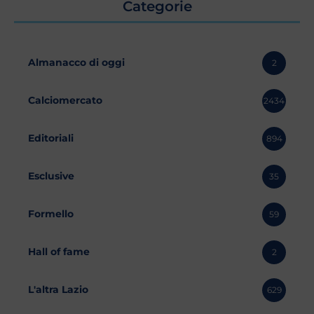
Categorie
Almanacco di oggi
2
Calciomercato
2434
Editoriali
894
Esclusive
35
Formello
59
Hall of fame
2
L'altra Lazio
629