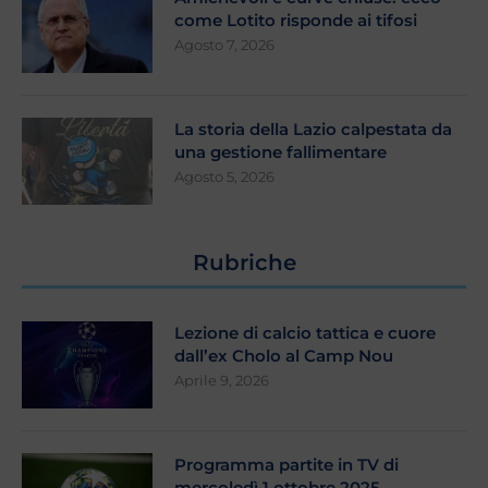
come Lotito risponde ai tifosi
Agosto 7, 2026
La storia della Lazio calpestata da
una gestione fallimentare
Agosto 5, 2026
Rubriche
Lezione di calcio tattica e cuore
dall’ex Cholo al Camp Nou
Aprile 9, 2026
Programma partite in TV di
mercoledì 1 ottobre 2025