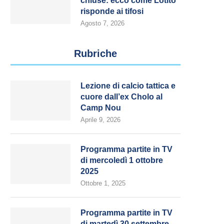
chiuse: ecco come Lotito
risponde ai tifosi
Agosto 7, 2026
Rubriche
Lezione di calcio tattica e
cuore dall’ex Cholo al
Camp Nou
Aprile 9, 2026
Programma partite in TV
di mercoledì 1 ottobre
2025
Ottobre 1, 2025
Programma partite in TV
di martedì 30 settembre