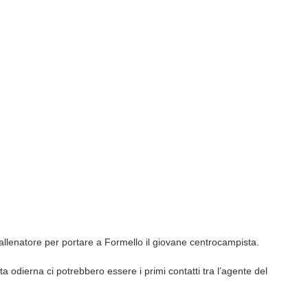
allenatore per portare a Formello il giovane centrocampista.
ta odierna ci potrebbero essere i primi contatti tra l’agente del