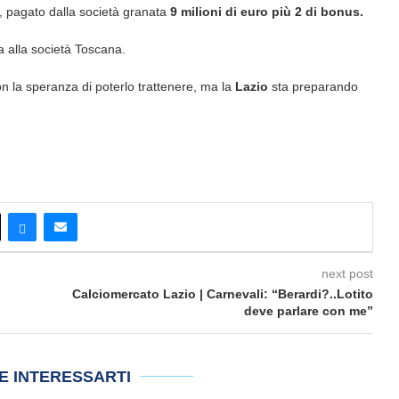
 pagato dalla società granata
9 milioni di euro più 2 di bonus.
a alla società Toscana.
on la speranza di poterlo trattenere, ma la
Lazio
sta preparando
next post
Calciomercato Lazio | Carnevali: “Berardi?..Lotito
deve parlare con me”
E INTERESSARTI