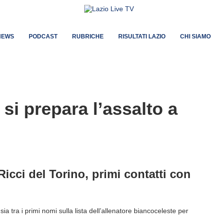
NEWS
PODCAST
RUBRICHE
RISULTATI LAZIO
CHI SIAMO
si prepara l’assalto a
icci del Torino, primi contatti con
ia tra i primi nomi sulla lista dell’allenatore biancoceleste per