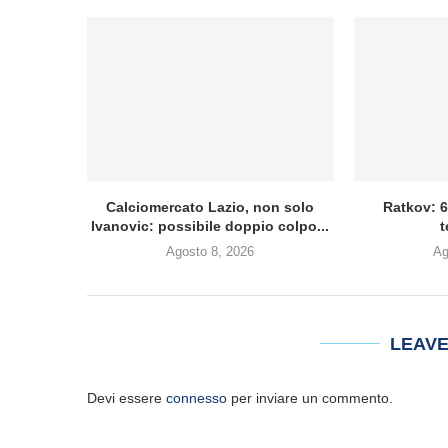
Calciomercato Lazio, non solo
Ratkov: 6 
Ivanovic: possibile doppio colpo...
t
Agosto 8, 2026
Ag
LEAV
Devi essere
connesso
per inviare un commento.