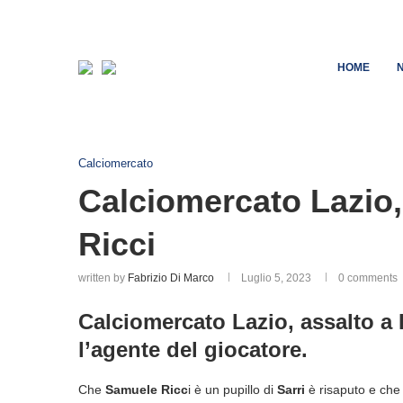
HOME
Calciomercato
Calciomercato Lazio, 
Ricci
written by
Fabrizio Di Marco
Luglio 5, 2023
0 comments
Calciomercato Lazio, assalto a R
l’agente del giocatore.
Che
Samuele Ricc
i è un pupillo di
Sarri
è risaputo e che s