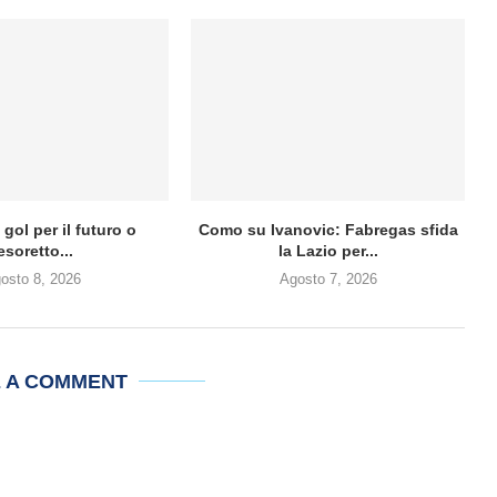
gol per il futuro o
Como su Ivanovic: Fabregas sfida
esoretto...
la Lazio per...
osto 8, 2026
Agosto 7, 2026
E A COMMENT