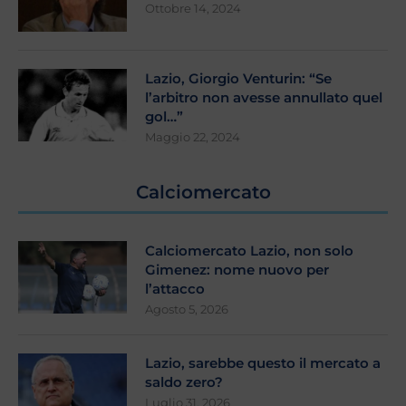
Ottobre 14, 2024
Lazio, Giorgio Venturin: “Se
l’arbitro non avesse annullato quel
gol…”
Maggio 22, 2024
Calciomercato
Calciomercato Lazio, non solo
Gimenez: nome nuovo per
l’attacco
Agosto 5, 2026
Lazio, sarebbe questo il mercato a
saldo zero?
Luglio 31, 2026