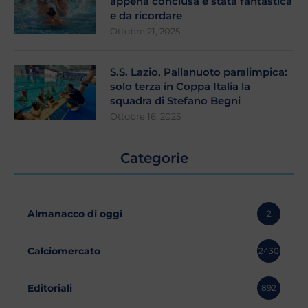
appena conclusa é stata fantastica
e da ricordare
Ottobre 21, 2025
S.S. Lazio, Pallanuoto paralimpica:
solo terza in Coppa Italia la
squadra di Stefano Begni
Ottobre 16, 2025
Categorie
Almanacco di oggi
2
Calciomercato
2430
Editoriali
892