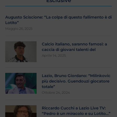
Esclusive
Augusto Sciscione: “La colpa di questo fallimento è di
Lotito”
Maggio 26, 2025
Calcio italiano, saranno famosi: a
caccia di giovani talenti del
Aprile 14, 2025
Lazio, Bruno Giordano: “Milinkovic
più decisivo. Guendouzi giocatore
totale”
Ottobre 24, 2024
Riccardo Cucchi a Lazio Live TV:
“Pedro è un miracolo e su Lotito…”