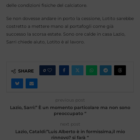
delle condizioni fisiche del calciatore.
Se non dovesse andare in porto la cessione, Lotito sarebbe
costretto a mettere mano al portafogli come già
successo la scorsa estate. Sono ore calde in casa Lazio,
Sarri chiede aiuto, Lotito è al lavoro.
0
SHARE
previous post
Lazio, Sarri:” È un momento particolare ma non sono
preoccupato “
next post
Lazio, Cataldi:”Luis Alberto è in formissima,il mio
rinnovo? si farà “