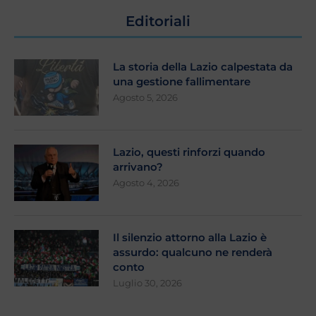
Editoriali
La storia della Lazio calpestata da
una gestione fallimentare
Agosto 5, 2026
Lazio, questi rinforzi quando
arrivano?
Agosto 4, 2026
Il silenzio attorno alla Lazio è
assurdo: qualcuno ne renderà
conto
Luglio 30, 2026