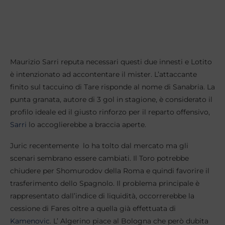
Maurizio Sarri reputa necessari questi due innesti e Lotito
è intenzionato ad accontentare il mister. L’attaccante
finito sul taccuino di Tare risponde al nome di Sanabria. La
punta granata, autore di 3 gol in stagione, è considerato il
profilo ideale ed il giusto rinforzo per il reparto offensivo,
Sarri
lo accoglierebbe a braccia aperte.
Juric recentemente lo ha tolto dal mercato ma gli
scenari sembrano essere cambiati. Il Toro potrebbe
chiudere per Shomurodov della Roma e quindi favorire il
trasferimento dello Spagnolo. Il problema principale è
rappresentato dall’indice di liquidità, occorrerebbe la
cessione di Fares oltre a quella già effettuata di
Kamenovic
. L’ Algerino piace al Bologna che però dubita