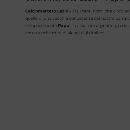
Calciomercato Lazio
– Tra i tanti nomi che circolan
quello di una vecchia conoscenza del nostro campion
semplicemente
Papu
. Il calciatore argentino, red
entrato nelle mire di alcuni club italiani.