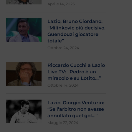
Aprile 14, 2025
Lazio, Bruno Giordano:
“Milinkovic più decisivo.
Guendouzi giocatore
totale”
Ottobre 24, 2024
Riccardo Cucchi a Lazio
Live TV: “Pedro è un
miracolo e su Lotito…”
Ottobre 14, 2024
Lazio, Giorgio Venturin:
“Se l’arbitro non avesse
annullato quel gol…”
Maggio 22, 2024