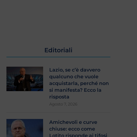
Editoriali
Lazio, se c’è davvero
qualcuno che vuole
acquistarla, perché non
si manifesta? Ecco la
risposta
Agosto 7, 2026
Amichevoli e curve
chiuse: ecco come
Lotito risponde ai tifosi