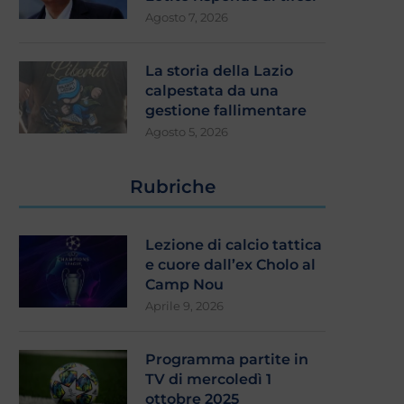
Agosto 7, 2026
La storia della Lazio
calpestata da una
gestione fallimentare
Agosto 5, 2026
Rubriche
Lezione di calcio tattica
e cuore dall’ex Cholo al
Camp Nou
Aprile 9, 2026
Programma partite in
TV di mercoledì 1
ottobre 2025