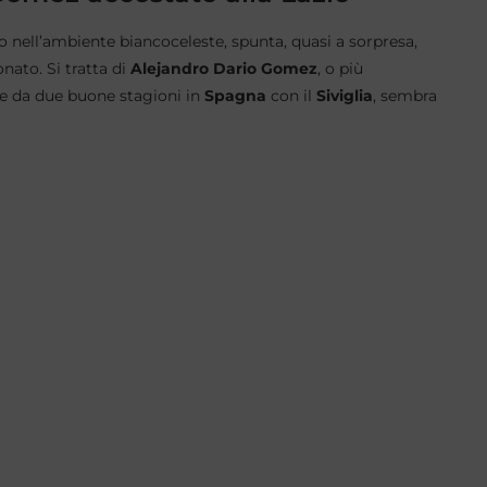
o nell’ambiente biancoceleste, spunta, quasi a sorpresa,
ato. Si tratta di
Alejandro Dario Gomez
, o più
uce da due buone stagioni in
Spagna
con il
Siviglia
, sembra