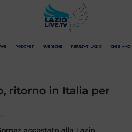
EWS
PODCAST
RUBRICHE
RISULTATI LAZIO
CHI SIAMO
 ritorno in Italia per
ts
omez accostato alla Lazio