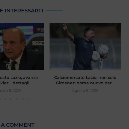
E INTERESSARTI
cato Lazio, avanza
Calciomercato Lazio, non solo
iet: i dettagli
Gimenez: nome nuovo per...
osto 6, 2026
Agosto 5, 2026
 A COMMENT