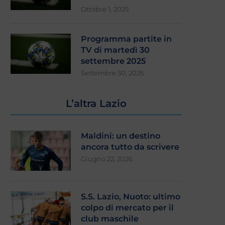
Ottobre 1, 2025
Programma partite in
TV di martedì 30
settembre 2025
Settembre 30, 2025
L’altra Lazio
Maldini: un destino
ancora tutto da scrivere
Giugno 22, 2026
S.S. Lazio, Nuoto: ultimo
colpo di mercato per il
club maschile