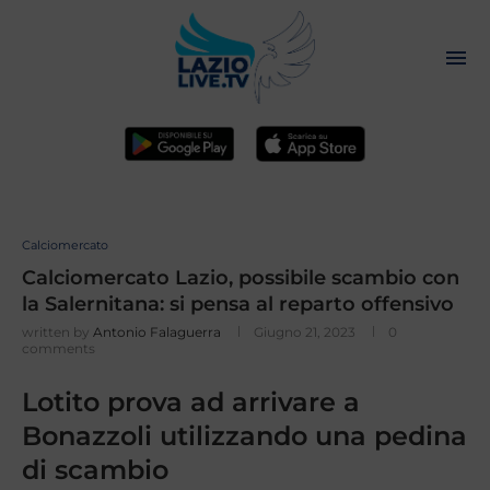
Calciomercato
Calciomercato Lazio, possibile scambio con
la Salernitana: si pensa al reparto offensivo
written by
Antonio Falaguerra
Giugno 21, 2023
0
comments
Lotito prova ad arrivare a
Bonazzoli utilizzando una pedina
di scambio