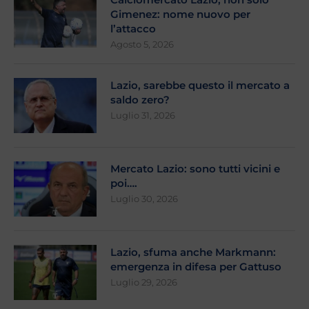
Gimenez: nome nuovo per
l’attacco
Agosto 5, 2026
Lazio, sarebbe questo il mercato a
saldo zero?
Luglio 31, 2026
Mercato Lazio: sono tutti vicini e
poi….
Luglio 30, 2026
Lazio, sfuma anche Markmann:
emergenza in difesa per Gattuso
Luglio 29, 2026