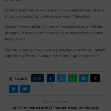
Bonazzoli potrebbe arrivare in biancoceleste tramite uno
scambio che Lotito vuole proporre con Cancellieri.
Questa mossa del presidente biancoceleste potrebbe far
arrivare un nuovo attaccante in casa Lazio senza esborso
economico.
Vedremo come si evolverà la situazione e se Lotito riuscirà
a portare a Formello una punta tanto agoniata da
Sarri
.
0
SHARE
previous post
Calciomercato Lazio | Pinamonti aspetta la Lazio