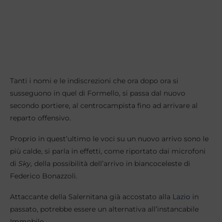
Tanti i nomi e le indiscrezioni che ora dopo ora si
susseguono in quel di Formello, si passa dal nuovo
secondo portiere, al centrocampista fino ad arrivare al
reparto offensivo.
Proprio in quest’ultimo le voci su un nuovo arrivo sono le
più calde, si parla in effetti, come riportato dai microfoni
di
Sky,
della possibilità dell’arrivo in biancoceleste di
Federico Bonazzoli.
Attaccante della Salernitana già accostato alla
Lazio
in
passato, potrebbe essere un alternativa all’instancabile
Immobile.