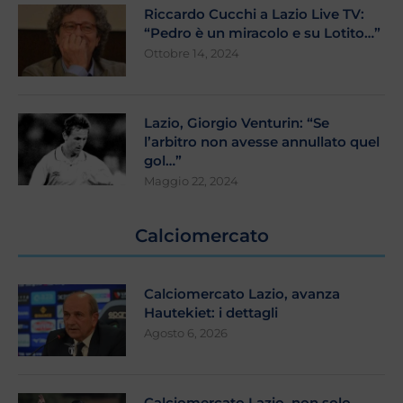
Riccardo Cucchi a Lazio Live TV:
“Pedro è un miracolo e su Lotito…”
Ottobre 14, 2024
Lazio, Giorgio Venturin: “Se
l’arbitro non avesse annullato quel
gol…”
Maggio 22, 2024
Calciomercato
Calciomercato Lazio, avanza
Hautekiet: i dettagli
Agosto 6, 2026
Calciomercato Lazio, non solo