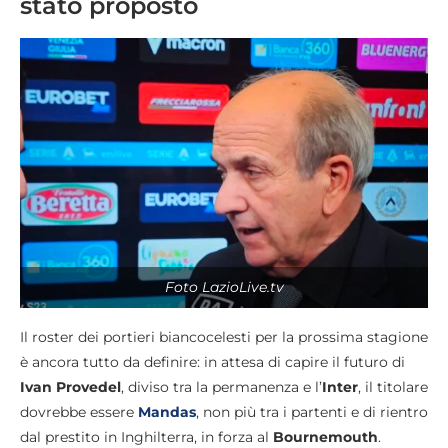
stato proposto
Foto LazioLive.tv
Il roster dei portieri biancocelesti per la prossima stagione
è ancora tutto da definire: in attesa di capire il futuro di
Ivan Provedel
, diviso tra la permanenza e l’
Inter
, il titolare
dovrebbe essere
Mandas
, non più tra i partenti e di rientro
dal prestito in Inghilterra, in forza al
Bournemouth
.