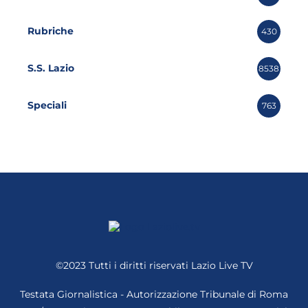
Rubriche
430
S.S. Lazio
8538
Speciali
763
©2023 Tutti i diritti riservati
Lazio Live TV
Testata Giornalistica - Autorizzazione Tribunale di Roma