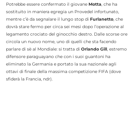
Potrebbe essere confermato il giovane
Motta
, che ha
sostituito in maniera egregia un Provedel infortunato,
mentre c’è da segnalare il lungo stop di
Furlanetto
, che
dovrà stare fermo per circa sei mesi dopo l’operazione al
legamento crociato del ginocchio destro. Dalle scorse ore
circola un nuovo nome, uno di quelli che sta facendo
parlare di sè al Mondiale: si tratta di
Orlando Gill
, estremo
difensore paraguayano che con i suoi guantoni ha
eliminato la Germania e portato la sua nazionale agli
ottavi di finale della massima competizione FIFA (dove
sfiderà la Francia, ndr).