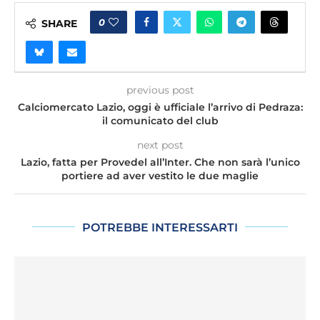
0
SHARE
previous post
Calciomercato Lazio, oggi è ufficiale l’arrivo di Pedraza:
il comunicato del club
next post
Lazio, fatta per Provedel all’Inter. Che non sarà l’unico
portiere ad aver vestito le due maglie
POTREBBE INTERESSARTI