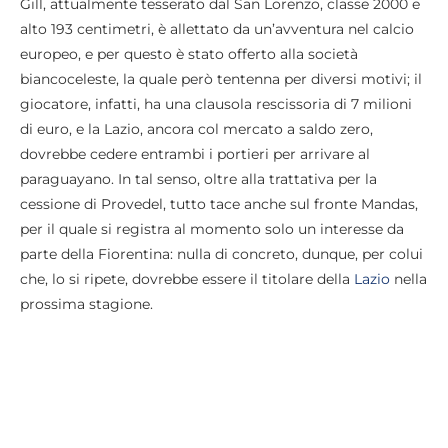
Gill, attualmente tesserato dal San Lorenzo, classe 2000 e
alto 193 centimetri, è allettato da un’avventura nel calcio
europeo, e per questo è stato offerto alla società
biancoceleste, la quale però tentenna per diversi motivi; il
giocatore, infatti, ha una clausola rescissoria di 7 milioni
di euro, e la Lazio, ancora col mercato a saldo zero,
dovrebbe cedere entrambi i portieri per arrivare al
paraguayano. In tal senso, oltre alla trattativa per la
cessione di Provedel, tutto tace anche sul fronte Mandas,
per il quale si registra al momento solo un interesse da
parte della Fiorentina: nulla di concreto, dunque, per colui
che, lo si ripete, dovrebbe essere il titolare della
Lazio
nella
prossima stagione.