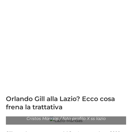
Orlando Gill alla Lazio? Ecco cosa
frena la trattativa
Cristos Mandas / foto profilo X ss lazio