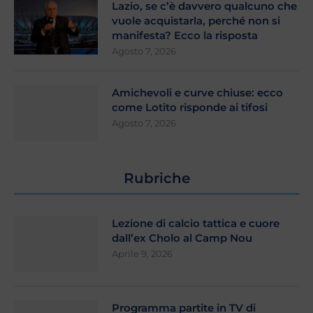
Lazio, se c’è davvero qualcuno che
vuole acquistarla, perché non si
manifesta? Ecco la risposta
Agosto 7, 2026
Amichevoli e curve chiuse: ecco
come Lotito risponde ai tifosi
Agosto 7, 2026
Rubriche
Lezione di calcio tattica e cuore
dall’ex Cholo al Camp Nou
Aprile 9, 2026
Programma partite in TV di