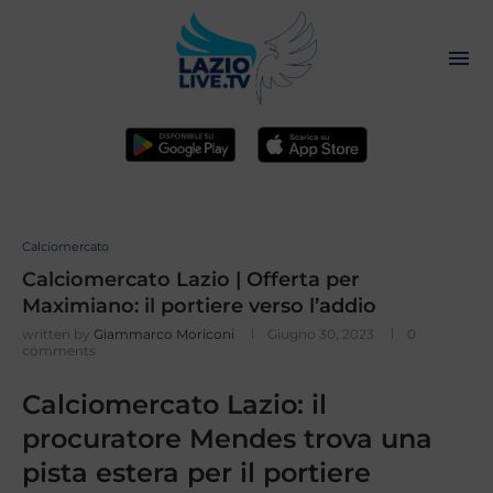
Calciomercato
Calciomercato Lazio | Offerta per
Maximiano: il portiere verso l’addio
written by
Giammarco Moriconi
Giugno 30, 2023
0
comments
Calciomercato Lazio: il
procuratore Mendes trova una
pista estera per il portiere