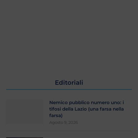
Editoriali
Nemico pubblico numero uno: i
tifosi della Lazio (una farsa nella
farsa)
Agosto 9, 2026