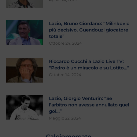
Lazio, Bruno Giordano: “Milinkovic
più decisivo. Guendouzi giocatore
totale”
Ottobre 24, 2024
Riccardo Cucchi a Lazio Live TV:
“Pedro è un miracolo e su Lotito…”
Ottobre 14, 2024
Lazio, Giorgio Venturin: “Se
l’arbitro non avesse annullato quel
gol…”
Maggio 22, 2024
Calciomercato