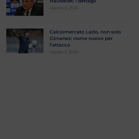
Hautekiet: i dettagli
Agosto 6, 2026
Calciomercato Lazio, non solo
Gimenez: nome nuovo per
l’attacco
Agosto 5, 2026