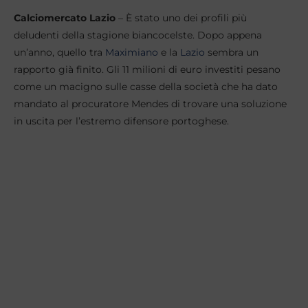
Calciomercato Lazio
– È stato uno dei profili più
deludenti della stagione biancocelste. Dopo appena
un’anno, quello tra
Maximiano
e la
Lazio
sembra un
rapporto già finito. Gli 11 milioni di euro investiti pesano
come un macigno sulle casse della società che ha dato
mandato al procuratore Mendes di trovare una soluzione
in uscita per l’estremo difensore portoghese.