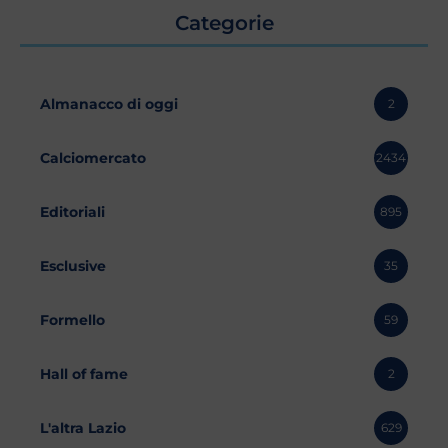
Categorie
Almanacco di oggi
2
Calciomercato
2434
Editoriali
895
Esclusive
35
Formello
59
Hall of fame
2
L'altra Lazio
629