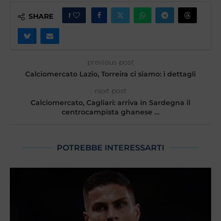
1
SHARE
previous post
Calciomercato Lazio, Torreira ci siamo: i dettagli
next post
Calciomercato, Cagliari: arriva in Sardegna il
centrocampista ghanese …
POTREBBE INTERESSARTI