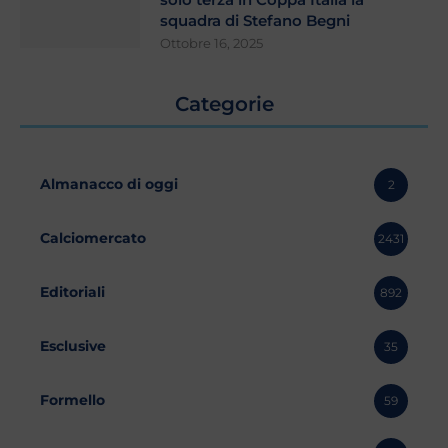
squadra di Stefano Begni
Ottobre 16, 2025
Categorie
Almanacco di oggi
2
Calciomercato
2431
Editoriali
892
Esclusive
35
Formello
59