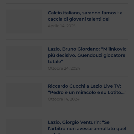
Calcio italiano, saranno famosi: a
caccia di giovani talenti del
Aprile 14, 2025
Lazio, Bruno Giordano: “Milinkovic
più decisivo. Guendouzi giocatore
totale”
Ottobre 24, 2024
Riccardo Cucchi a Lazio Live TV:
“Pedro è un miracolo e su Lotito…”
Ottobre 14, 2024
Lazio, Giorgio Venturin: “Se
l’arbitro non avesse annullato quel