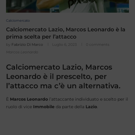
Calciomercato
Calciomercato Lazio, Marcos Leonardo è la
prima scelta per l’attacco
by
Fabrizio Di Marco
Luglio 6, 2023
0 comments
Marcos Leonardo
Calciomercato Lazio, Marcos
Leonardo è il prescelto, per
l’attacco ma c’è un alternativa.
È
Marcos Leonardo
l’attaccante individuato e scelto per il
ruolo di vice
Immobile
da parte della
Lazio
.