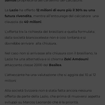
Santos
proprietaria del cartellino del calciatore.
La
Lazio
ha offerto
12 milioni di euro più il 30% su una
futura rivendita
, mentre all’entourage del calciatore una
clausola da
40 milioni
.
L’offerta tra la richiesta dei brasiliani e quella formulata
dalla società biancoceleste non è cosi lontana e si
dovrebbe arrivare alla chiusura.
Nel caso non si arrivasse alla chiusura con il brasiliano, la
Lazio ha una alternativa e si chiama
Zeki Amdouni
attaccante classe 2000 del
Basilea
.
L’attaccante ha una valutazione che si aggira dai 10 ai 12
milioni
Alla società Svizzera non è stata fatta ancora nessuna
offerta da parte della Lazio, che prima di muoversi aspetta
sviluppi su Marcos Leonardo che è la priorità.